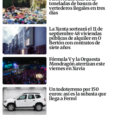
toneladas de basura de
vertederos ilegales en tres
días
La Xunta sorteará el 11 de
septiembre 48 viviendas
públicas de alquiler en O
Bertón con contratos de
siete años
Fórmula V y la Orquesta
Mondragón aterrizan este
viernes en Xuvia
Un todoterreno por 150
euros: así es la subasta que
llega a Ferrol