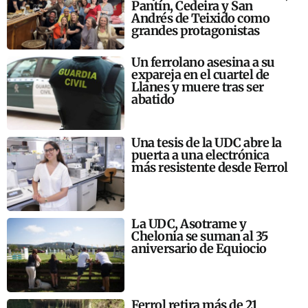
Pantín, Cedeira y San
Andrés de Teixido como
grandes protagonistas
Un ferrolano asesina a su
expareja en el cuartel de
Llanes y muere tras ser
abatido
Una tesis de la UDC abre la
puerta a una electrónica
más resistente desde Ferrol
La UDC, Asotrame y
Chelonia se suman al 35
aniversario de Equiocio
Ferrol retira más de 21