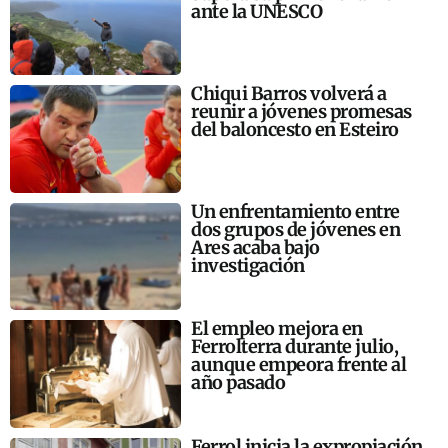
ante la UNESCO
Chiqui Barros volverá a
reunir a jóvenes promesas
del baloncesto en Esteiro
Un enfrentamiento entre
dos grupos de jóvenes en
Ares acaba bajo
investigación
El empleo mejora en
Ferrolterra durante julio,
aunque empeora frente al
año pasado
Ferrol inicia la expropiación