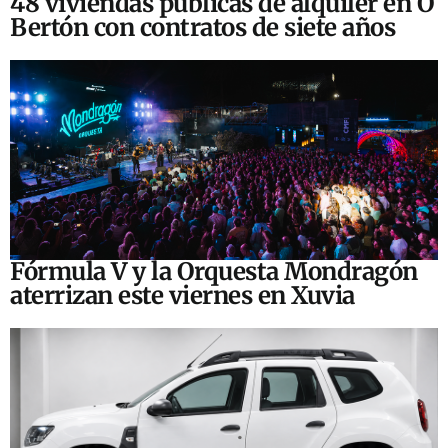
48 viviendas públicas de alquiler en O
Bertón con contratos de siete años
Fórmula V y la Orquesta Mondragón
aterrizan este viernes en Xuvia