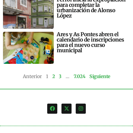
para completar la
urbanización de Alonso
López
Ares y As Pontes abren el
calendario de inscripciones
para el nuevo curso
municipal
Anterior
1
2
3
…
7.024
Siguiente