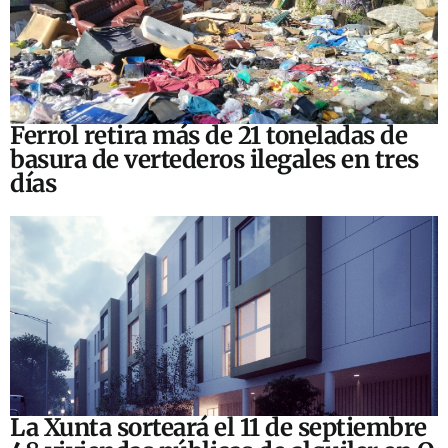
Ferrol retira más de 21 toneladas de
basura de vertederos ilegales en tres
días
La Xunta sorteará el 11 de septiembre