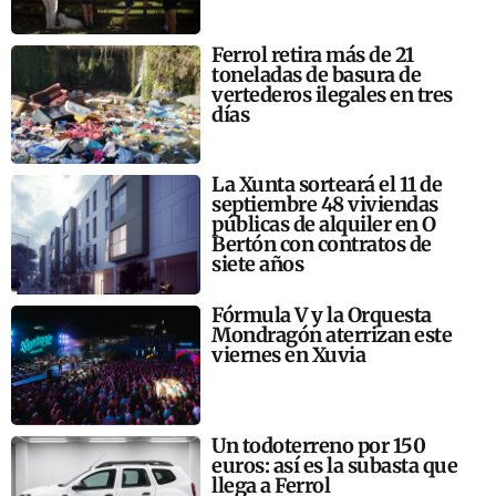
Ferrol retira más de 21
toneladas de basura de
vertederos ilegales en tres
días
La Xunta sorteará el 11 de
septiembre 48 viviendas
públicas de alquiler en O
Bertón con contratos de
siete años
Fórmula V y la Orquesta
Mondragón aterrizan este
viernes en Xuvia
Un todoterreno por 150
euros: así es la subasta que
llega a Ferrol