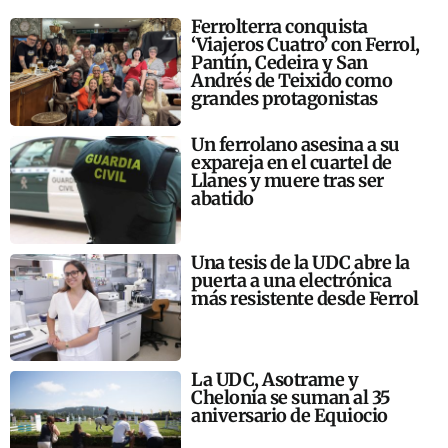
Ferrolterra conquista
‘Viajeros Cuatro’ con Ferrol,
Pantín, Cedeira y San
Andrés de Teixido como
grandes protagonistas
Un ferrolano asesina a su
expareja en el cuartel de
Llanes y muere tras ser
abatido
Una tesis de la UDC abre la
puerta a una electrónica
más resistente desde Ferrol
La UDC, Asotrame y
Chelonia se suman al 35
aniversario de Equiocio