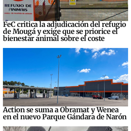
FeC critica la adjudicación del refugio
de Mougá y exige que se priorice el
bienestar animal sobre el coste
Action se suma a Obramat y Wenea
en el nuevo Parque Gándara de Narón