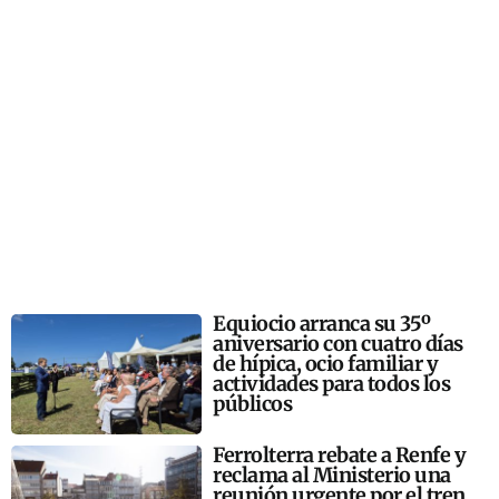
Equiocio arranca su 35º
aniversario con cuatro días
de hípica, ocio familiar y
actividades para todos los
públicos
Ferrolterra rebate a Renfe y
reclama al Ministerio una
reunión urgente por el tren