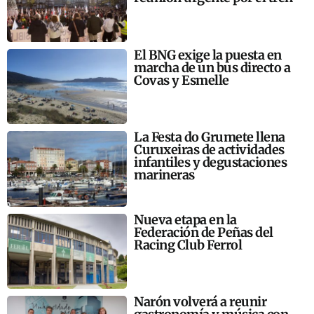
El BNG exige la puesta en
marcha de un bus directo a
Covas y Esmelle
La Festa do Grumete llena
Curuxeiras de actividades
infantiles y degustaciones
marineras
Nueva etapa en la
Federación de Peñas del
Racing Club Ferrol
Narón volverá a reunir