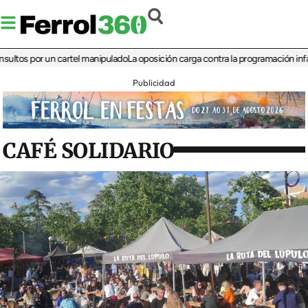
 por un cartel manipulado
La oposición carga contra la programación infantil de 
Publicidad
CAFÉ SOLIDARIO