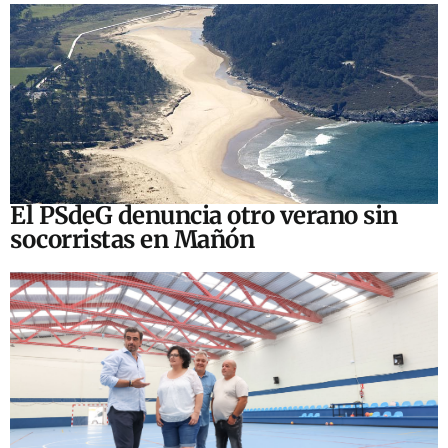
El PSdeG denuncia otro verano sin
socorristas en Mañón