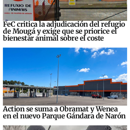
FeC critica la adjudicación del refugio
de Mougá y exige que se priorice el
bienestar animal sobre el coste
Action se suma a Obramat y Wenea
en el nuevo Parque Gándara de Narón