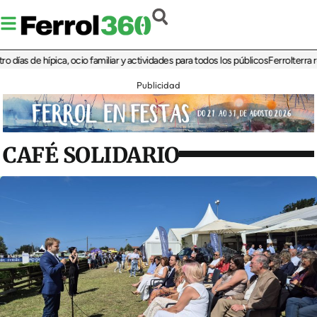
 de hípica, ocio familiar y actividades para todos los públicos
Ferrolterra rebate
Publicidad
CAFÉ SOLIDARIO