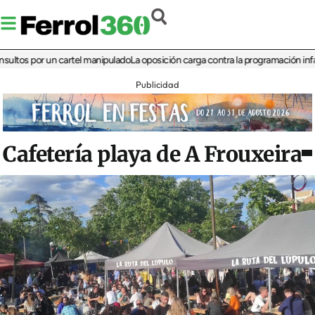
 por un cartel manipulado
La oposición carga contra la programación infantil de 
Publicidad
Cafetería playa de A Frouxeira