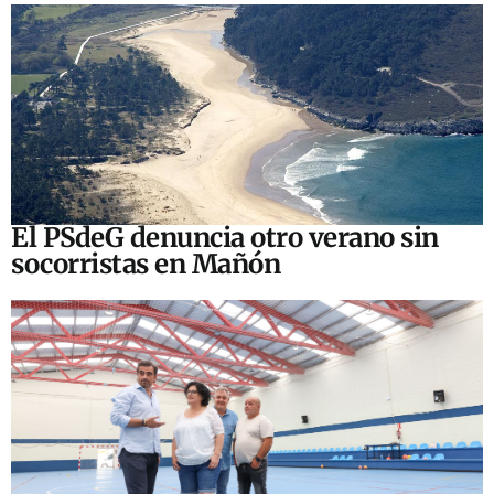
El PSdeG denuncia otro verano sin
socorristas en Mañón