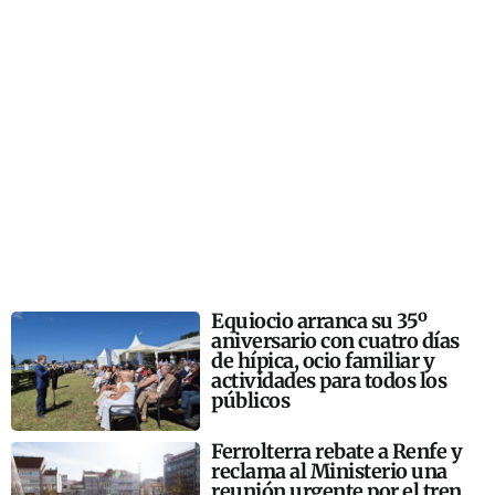
Equiocio arranca su 35º
aniversario con cuatro días
de hípica, ocio familiar y
actividades para todos los
públicos
Ferrolterra rebate a Renfe y
reclama al Ministerio una
reunión urgente por el tren