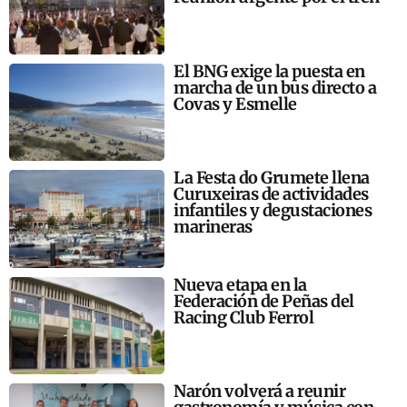
El BNG exige la puesta en
marcha de un bus directo a
Covas y Esmelle
La Festa do Grumete llena
Curuxeiras de actividades
infantiles y degustaciones
marineras
Nueva etapa en la
Federación de Peñas del
Racing Club Ferrol
Narón volverá a reunir