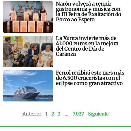
Narón volverá a reunir
gastronomía y música con
la III Feira de Exaltación do
Porco ao Espeto
La Xunta invierte más de
41.000 euros en la mejora
del Centro de Día de
Caranza
Ferrol recibirá este mes más
de 6.500 cruceristas con el
eclipse como gran atractivo
Anterior
1
2
3
…
7.027
Siguiente