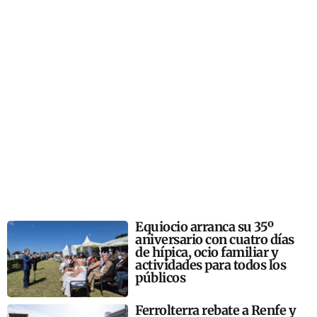
Equiocio arranca su 35º
aniversario con cuatro días
de hípica, ocio familiar y
actividades para todos los
públicos
Ferrolterra rebate a Renfe y