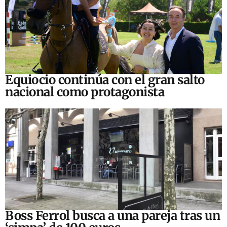
Equiocio continúa con el gran salto
nacional como protagonista
Boss Ferrol busca a una pareja tras un