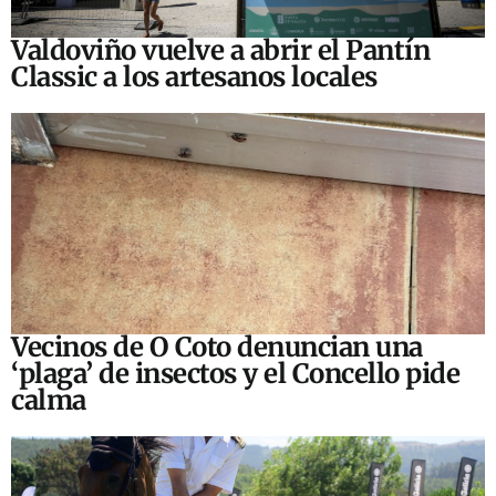
Valdoviño vuelve a abrir el Pantín
Classic a los artesanos locales
Vecinos de O Coto denuncian una
‘plaga’ de insectos y el Concello pide
calma