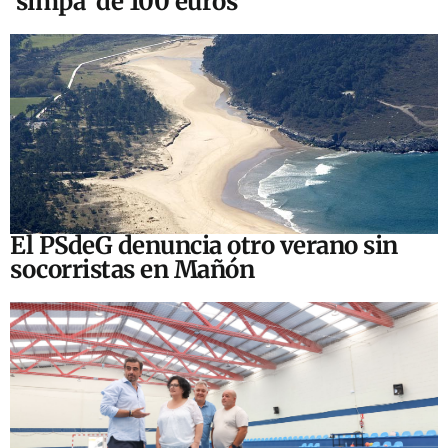
‘simpa’ de 100 euros
El PSdeG denuncia otro verano sin
socorristas en Mañón