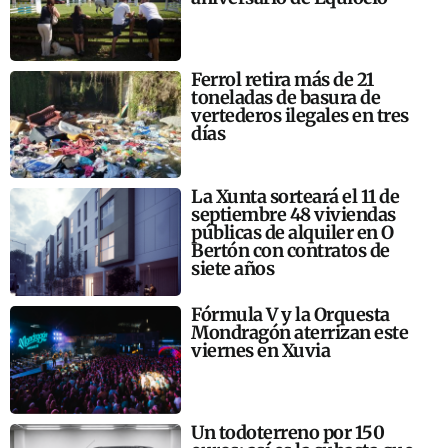
Ferrol retira más de 21
toneladas de basura de
vertederos ilegales en tres
días
La Xunta sorteará el 11 de
septiembre 48 viviendas
públicas de alquiler en O
Bertón con contratos de
siete años
Fórmula V y la Orquesta
Mondragón aterrizan este
viernes en Xuvia
Un todoterreno por 150