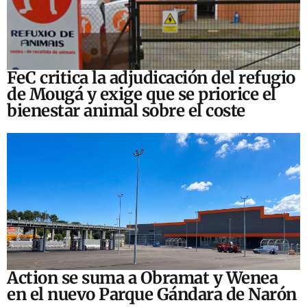
FeC critica la adjudicación del refugio
de Mougá y exige que se priorice el
bienestar animal sobre el coste
Action se suma a Obramat y Wenea
en el nuevo Parque Gándara de Narón