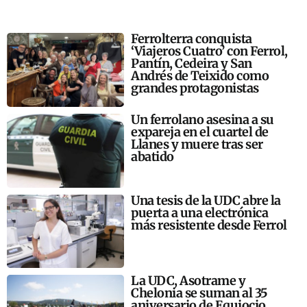
Ferrolterra conquista
‘Viajeros Cuatro’ con Ferrol,
Pantín, Cedeira y San
Andrés de Teixido como
grandes protagonistas
Un ferrolano asesina a su
expareja en el cuartel de
Llanes y muere tras ser
abatido
Una tesis de la UDC abre la
puerta a una electrónica
más resistente desde Ferrol
La UDC, Asotrame y
Chelonia se suman al 35
aniversario de Equiocio