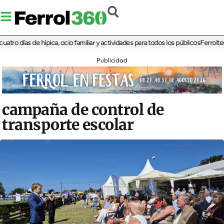
días de hípica, ocio familiar y actividades para todos los públicos
Ferrolterra re
Publicidad
campaña de control de
transporte escolar