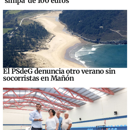
‘simpa’ de 100 euros
El PSdeG denuncia otro verano sin
socorristas en Mañón