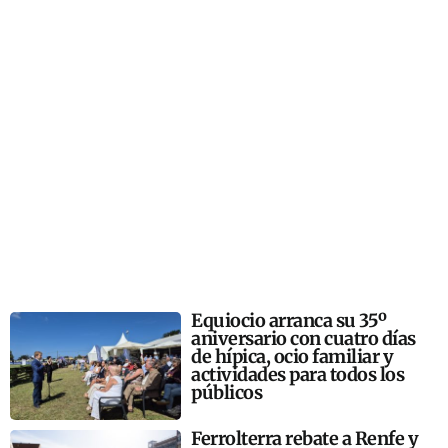
Equiocio arranca su 35º
aniversario con cuatro días
de hípica, ocio familiar y
actividades para todos los
públicos
Ferrolterra rebate a Renfe y