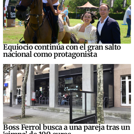
Equiocio continúa con el gran salto
nacional como protagonista
Boss Ferrol busca a una pareja tras un