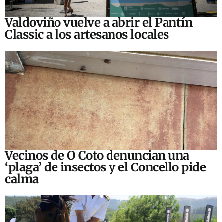
Valdoviño vuelve a abrir el Pantín
Classic a los artesanos locales
Vecinos de O Coto denuncian una
‘plaga’ de insectos y el Concello pide
calma