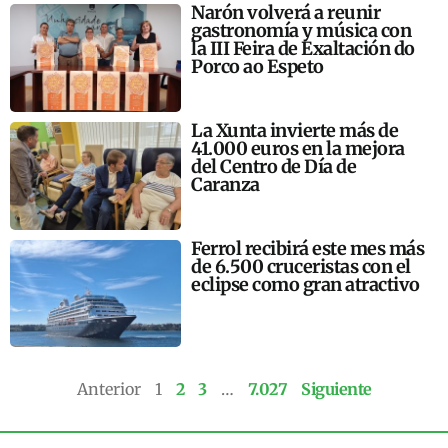
Narón volverá a reunir
gastronomía y música con
la III Feira de Exaltación do
Porco ao Espeto
La Xunta invierte más de
41.000 euros en la mejora
del Centro de Día de
Caranza
Ferrol recibirá este mes más
de 6.500 cruceristas con el
eclipse como gran atractivo
Anterior
1
2
3
…
7.027
Siguiente