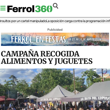
s por un cartel manipulado
La oposición carga contra la programación infantil de
Publicidad
CAMPAÑA RECOGIDA
ALIMENTOS Y JUGUETES