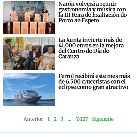
Narón volverá a reunir
gastronomía y música con
la III Feira de Exaltación do
Porco ao Espeto
La Xunta invierte más de
41.000 euros en la mejora
del Centro de Día de
Caranza
Ferrol recibirá este mes más
de 6.500 cruceristas con el
eclipse como gran atractivo
Anterior
1
2
3
…
7.027
Siguiente