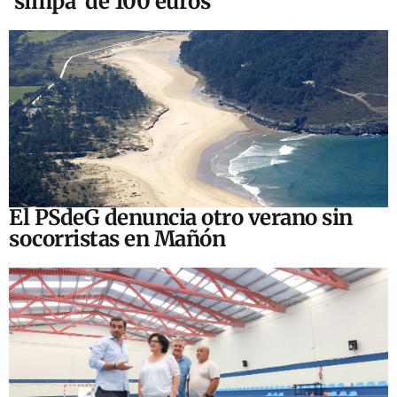
‘simpa’ de 100 euros
El PSdeG denuncia otro verano sin
socorristas en Mañón