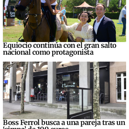
Equiocio continúa con el gran salto
nacional como protagonista
Boss Ferrol busca a una pareja tras un