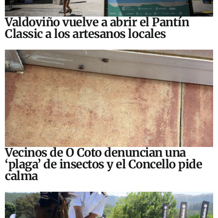
Valdoviño vuelve a abrir el Pantín
Classic a los artesanos locales
Vecinos de O Coto denuncian una
‘plaga’ de insectos y el Concello pide
calma