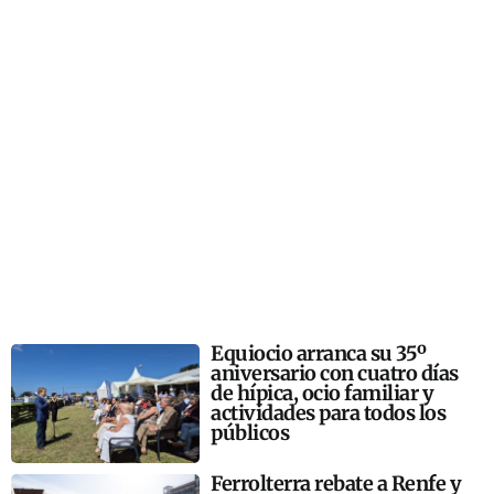
Equiocio arranca su 35º
aniversario con cuatro días
de hípica, ocio familiar y
actividades para todos los
públicos
Ferrolterra rebate a Renfe y