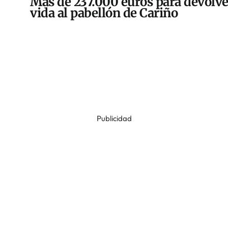
Más de 237.000 euros para devolve
vida al pabellón de Cariño
Publicidad