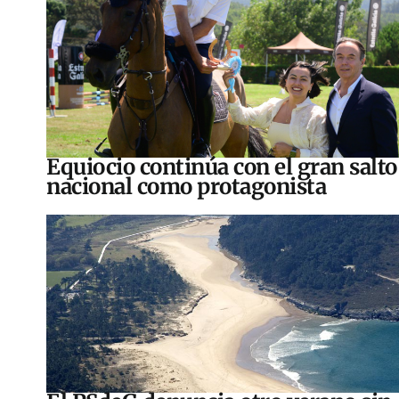
Equiocio continúa con el gran salto
nacional como protagonista