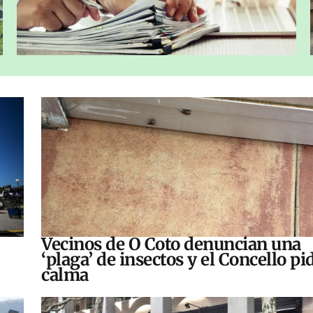
Vecinos de O Coto denuncian una
‘plaga’ de insectos y el Concello pi
calma