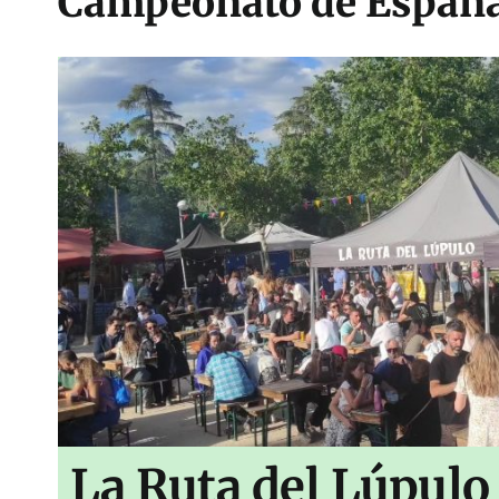
Campeonato de España
La Ruta del Lúpulo