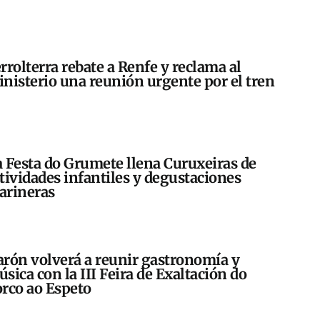
rrolterra rebate a Renfe y reclama al
nisterio una reunión urgente por el tren
 Festa do Grumete llena Curuxeiras de
tividades infantiles y degustaciones
arineras
rón volverá a reunir gastronomía y
sica con la III Feira de Exaltación do
rco ao Espeto