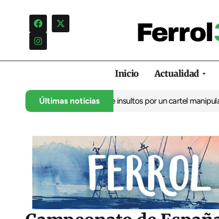
Inicio
Actualidad
ncia una campaña de insultos por un cartel manipulado
Últimas noticias
La oposic