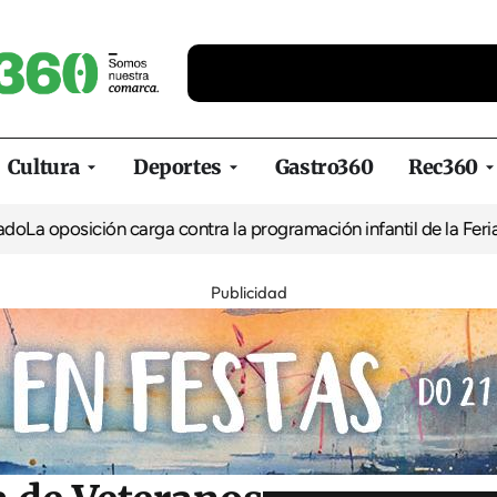
Cultura
Deportes
Gastro360
Rec360
ión carga contra la programación infantil de la Feria de la Cerve
Publicidad