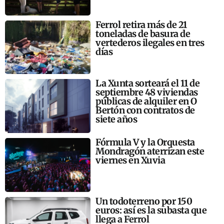
Ferrol retira más de 21
toneladas de basura de
vertederos ilegales en tres
días
La Xunta sorteará el 11 de
septiembre 48 viviendas
públicas de alquiler en O
Bertón con contratos de
siete años
Fórmula V y la Orquesta
Mondragón aterrizan este
viernes en Xuvia
Un todoterreno por 150
euros: así es la subasta que
llega a Ferrol