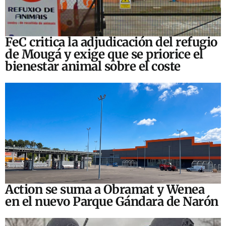
FeC critica la adjudicación del refugio
de Mougá y exige que se priorice el
bienestar animal sobre el coste
Action se suma a Obramat y Wenea
en el nuevo Parque Gándara de Narón