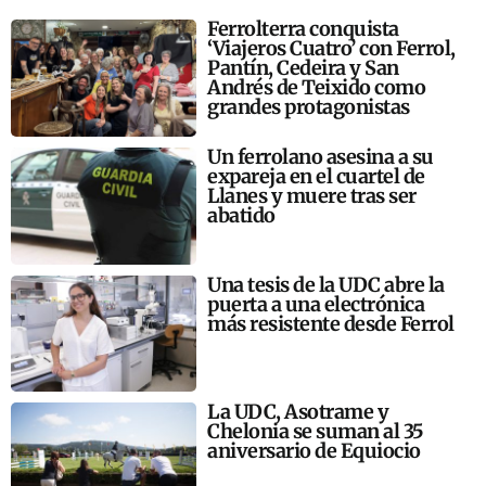
Ferrolterra conquista
‘Viajeros Cuatro’ con Ferrol,
Pantín, Cedeira y San
Andrés de Teixido como
grandes protagonistas
Un ferrolano asesina a su
expareja en el cuartel de
Llanes y muere tras ser
abatido
Una tesis de la UDC abre la
puerta a una electrónica
más resistente desde Ferrol
La UDC, Asotrame y
Chelonia se suman al 35
aniversario de Equiocio