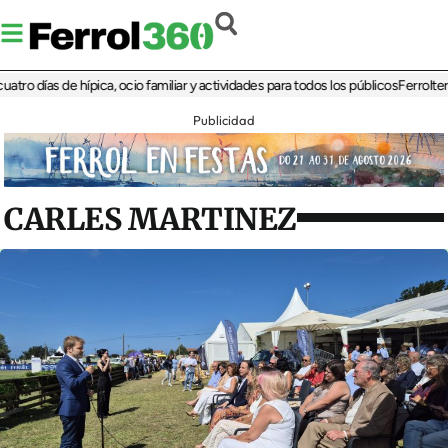
ías de hípica, ocio familiar y actividades para todos los públicos
Ferrolterra reb
Publicidad
CARLES MARTINEZ