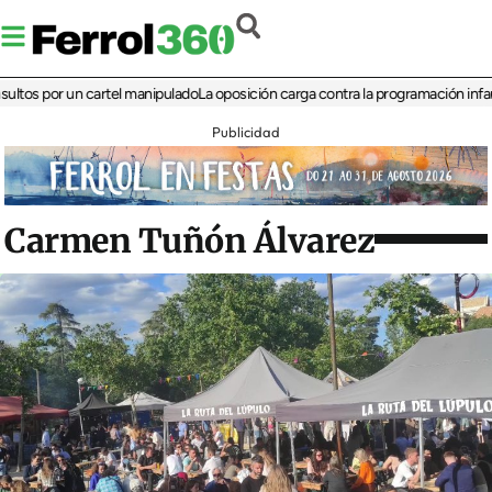
por un cartel manipulado
La oposición carga contra la programación infantil de 
Publicidad
Carmen Tuñón Álvarez