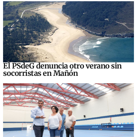
El PSdeG denuncia otro verano sin
socorristas en Mañón