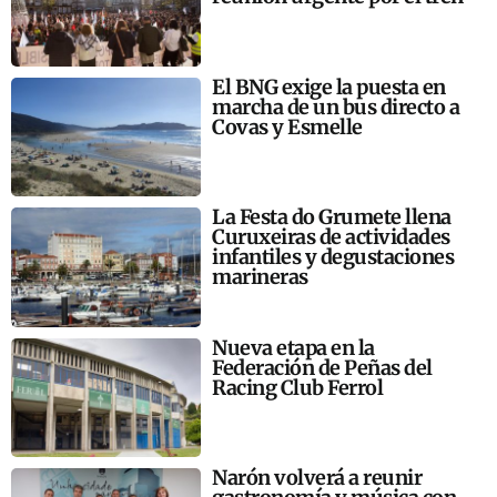
El BNG exige la puesta en
marcha de un bus directo a
Covas y Esmelle
La Festa do Grumete llena
Curuxeiras de actividades
infantiles y degustaciones
marineras
Nueva etapa en la
Federación de Peñas del
Racing Club Ferrol
Narón volverá a reunir