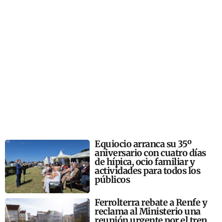
Equiocio arranca su 35º
aniversario con cuatro días
de hípica, ocio familiar y
actividades para todos los
públicos
Ferrolterra rebate a Renfe y
reclama al Ministerio una
reunión urgente por el tren