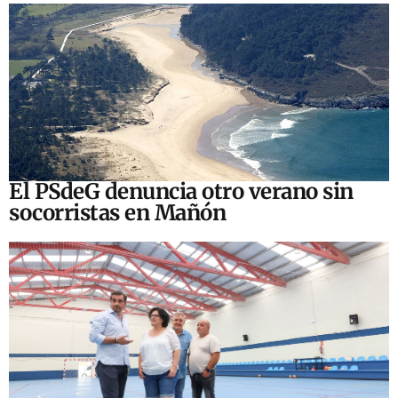
El PSdeG denuncia otro verano sin
socorristas en Mañón