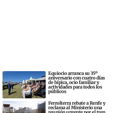
Equiocio arranca su 35º
aniversario con cuatro días
de hípica, ocio familiar y
actividades para todos los
públicos
Ferrolterra rebate a Renfe y
reclama al Ministerio una
reunión urgente por el tren