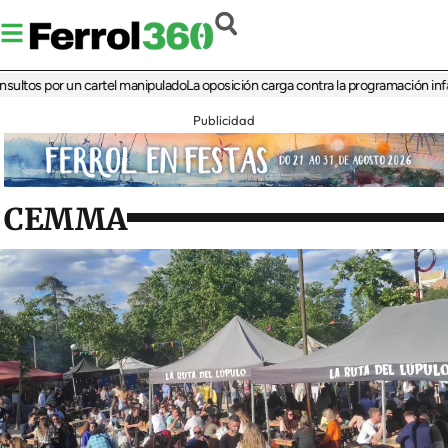
 por un cartel manipulado
La oposición carga contra la programación infantil de 
Publicidad
CEMMA