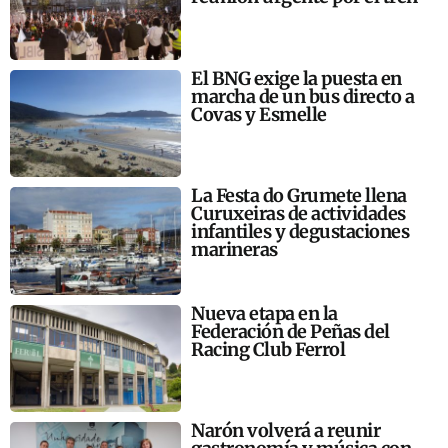
El BNG exige la puesta en
marcha de un bus directo a
Covas y Esmelle
La Festa do Grumete llena
Curuxeiras de actividades
infantiles y degustaciones
marineras
Nueva etapa en la
Federación de Peñas del
Racing Club Ferrol
Narón volverá a reunir