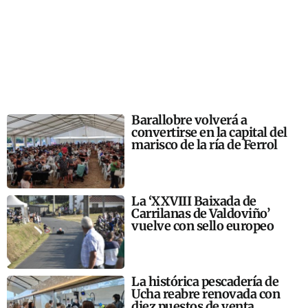
Barallobre volverá a
convertirse en la capital del
marisco de la ría de Ferrol
La ‘XXVIII Baixada de
Carrilanas de Valdoviño’
vuelve con sello europeo
La histórica pescadería de
Ucha reabre renovada con
diez puestos de venta