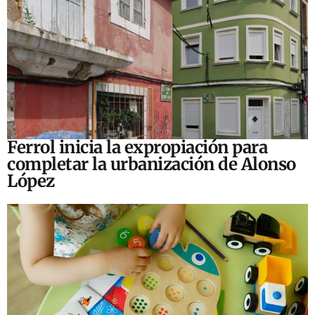
Ferrol inicia la expropiación para
completar la urbanización de Alonso
López