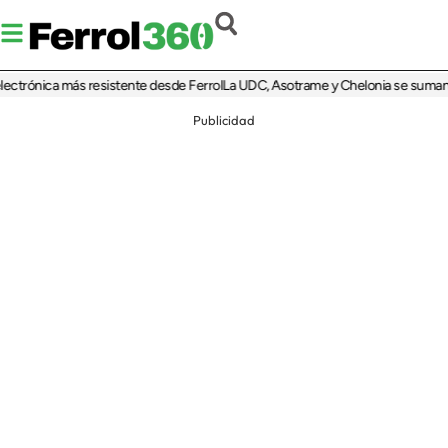
trónica más resistente desde Ferrol
La UDC, Asotrame y Chelonia se suman al 35
Publicidad