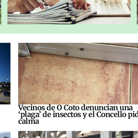
Vecinos de O Coto denuncian una
‘plaga’ de insectos y el Concello pi
calma