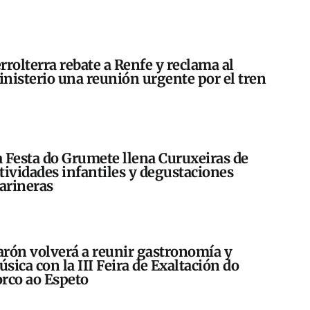
rrolterra rebate a Renfe y reclama al
nisterio una reunión urgente por el tren
 Festa do Grumete llena Curuxeiras de
tividades infantiles y degustaciones
arineras
rón volverá a reunir gastronomía y
sica con la III Feira de Exaltación do
rco ao Espeto