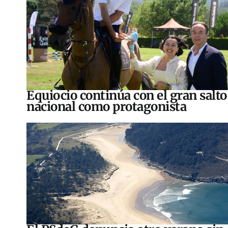
Equiocio continúa con el gran salto
nacional como protagonista