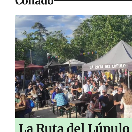
Collado
La Ruta del Lúpulo