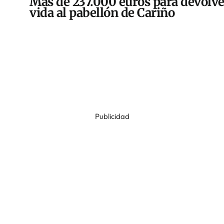
Más de 237.000 euros para devolve
vida al pabellón de Cariño
Publicidad