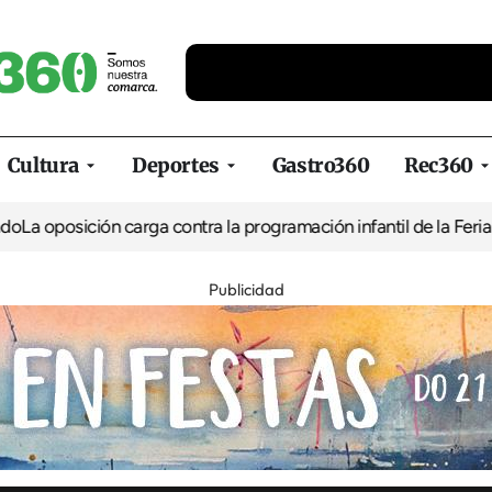
Cultura
Deportes
Gastro360
Rec360
ión carga contra la programación infantil de la Feria de la Cerve
Publicidad