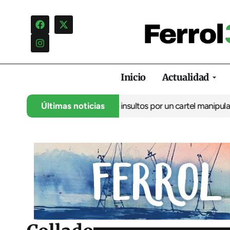
Inicio
Actualidad
ncia una campaña de insultos por un cartel manipulado
Últimas noticias
La oposic