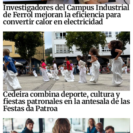
Investigadores del Campus Industrial
de Ferrol mejoran la eficiencia para
convertir calor en electricidad
Cedeira combina deporte, cultura y
fiestas patronales en la antesala de las
Festas da Patroa