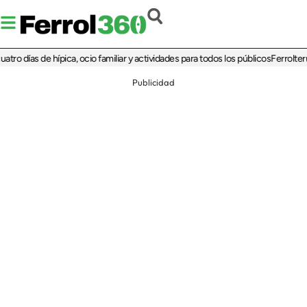
ías de hípica, ocio familiar y actividades para todos los públicos
Ferrolterra reb
Publicidad