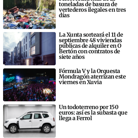
toneladas de basura de
vertederos ilegales en tres
días
La Xunta sorteará el 11 de
septiembre 48 viviendas
públicas de alquiler en O
Bertón con contratos de
siete años
Fórmula V y la Orquesta
Mondragón aterrizan este
viernes en Xuvia
Un todoterreno por 150
euros: así es la subasta que
llega a Ferrol