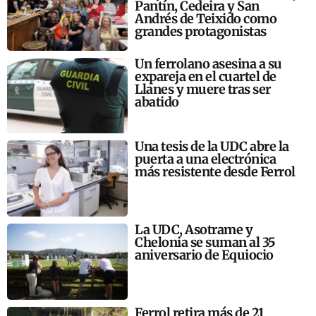
Pantín, Cedeira y San
Andrés de Teixido como
grandes protagonistas
Un ferrolano asesina a su
expareja en el cuartel de
Llanes y muere tras ser
abatido
Una tesis de la UDC abre la
puerta a una electrónica
más resistente desde Ferrol
La UDC, Asotrame y
Chelonia se suman al 35
aniversario de Equiocio
Ferrol retira más de 21