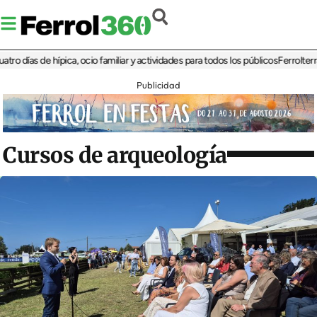
as de hípica, ocio familiar y actividades para todos los públicos
Ferrolterra reba
Publicidad
Cursos de arqueología