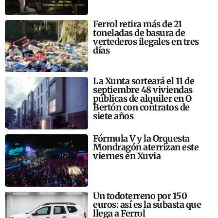
Ferrol retira más de 21
toneladas de basura de
vertederos ilegales en tres
días
La Xunta sorteará el 11 de
septiembre 48 viviendas
públicas de alquiler en O
Bertón con contratos de
siete años
Fórmula V y la Orquesta
Mondragón aterrizan este
viernes en Xuvia
Un todoterreno por 150
euros: así es la subasta que
llega a Ferrol