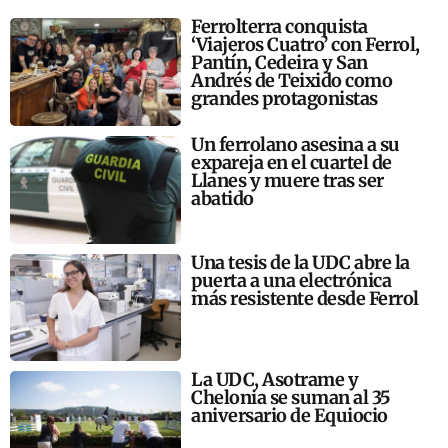
Ferrolterra conquista
‘Viajeros Cuatro’ con Ferrol,
Pantín, Cedeira y San
Andrés de Teixido como
grandes protagonistas
Un ferrolano asesina a su
expareja en el cuartel de
Llanes y muere tras ser
abatido
Una tesis de la UDC abre la
puerta a una electrónica
más resistente desde Ferrol
La UDC, Asotrame y
Chelonia se suman al 35
aniversario de Equiocio