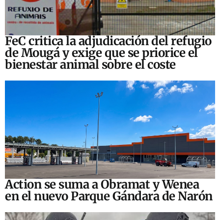
FeC critica la adjudicación del refugio
de Mougá y exige que se priorice el
bienestar animal sobre el coste
Action se suma a Obramat y Wenea
en el nuevo Parque Gándara de Narón