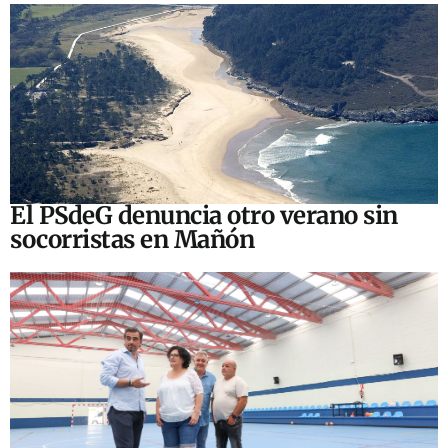
El PSdeG denuncia otro verano sin
socorristas en Mañón