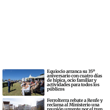
Equiocio arranca su 35º
aniversario con cuatro días
de hípica, ocio familiar y
actividades para todos los
públicos
Ferrolterra rebate a Renfe y
reclama al Ministerio una
reunión urgente por el tren