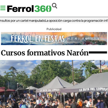
 por un cartel manipulado
La oposición carga contra la programación infantil de
Publicidad
Cursos formativos Narón