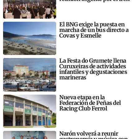
El BNG exige la puesta en
marcha de un bus directo a
Covas y Esmelle
La Festa do Grumete llena
Curuxeiras de actividades
infantiles y degustaciones
marineras
Nueva etapa en la
Federación de Peñas del
Racing Club Ferrol
Narón volverá a reunir