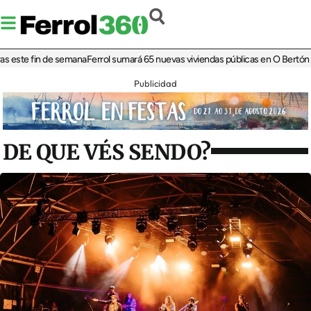
ste fin de semana
Ferrol sumará 65 nuevas viviendas públicas en O Bertón con u
Publicidad
DE QUE VÉS SENDO?