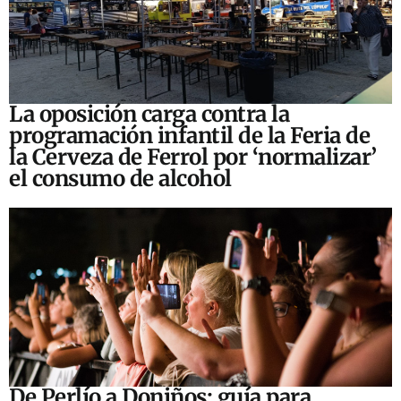
La oposición carga contra la
programación infantil de la Feria de
la Cerveza de Ferrol por ‘normalizar’
el consumo de alcohol
De Perlío a Doniños: guía para