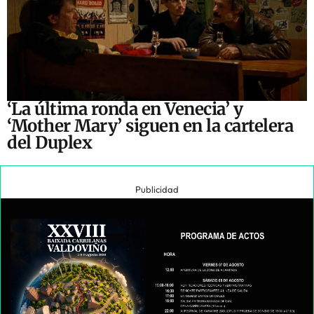
‘La última ronda en Venecia’ y
‘Mother Mary’ siguen en la cartelera
del Duplex
Publicidad