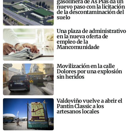
gasolinera de As Pías da un
nuevo paso con la licitación
de la descontaminación del
suelo
Una plaza de administrativo
en la nueva oferta de
empleo de la
Mancomunidade
Movilización en la calle
Dolores por una explosión
sin heridos
Valdoviño vuelve a abrir el
Pantín Classic a los
artesanos locales