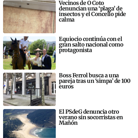
Vecinos de O Coto
denuncian una ‘plaga’ de
insectos y el Concello pide
calma
Equiocio continúa con el
gran salto nacional como
protagonista
Boss Ferrol busca a una
pareja tras un ‘simpa’ de 100
euros
El PSdeG denuncia otro
verano sin socorristas en
Mañón