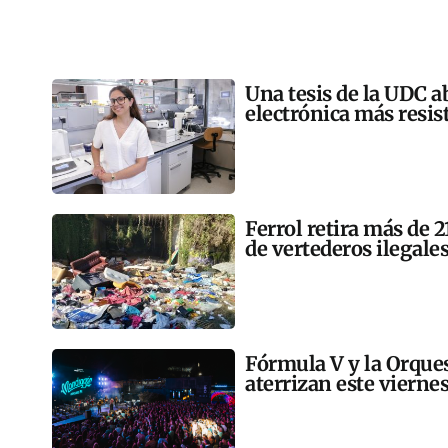
Una tesis de la UDC a
electrónica más resis
Ferrol retira más de 
de vertederos ilegales
Fórmula V y la Orqu
aterrizan este vierne