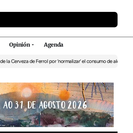
Opinión
Agenda
a de Ferrol por ‘normalizar’ el consumo de alcohol
De Perlío a Don