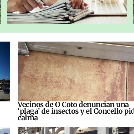
Vecinos de O Coto denuncian una
‘plaga’ de insectos y el Concello pi
calma