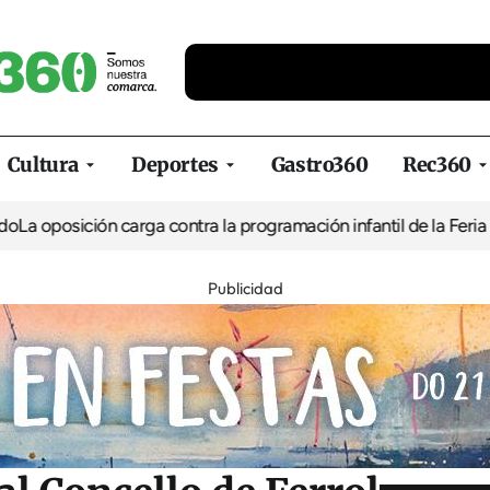
Cultura
Deportes
Gastro360
Rec360
ón carga contra la programación infantil de la Feria de la Cervez
Publicidad