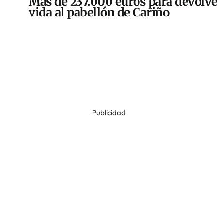
Más de 237.000 euros para devolve
vida al pabellón de Cariño
Publicidad