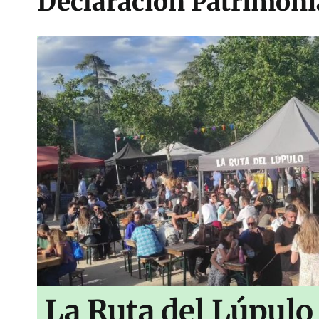
Declaración Patrimonia
La Ruta del Lúpulo