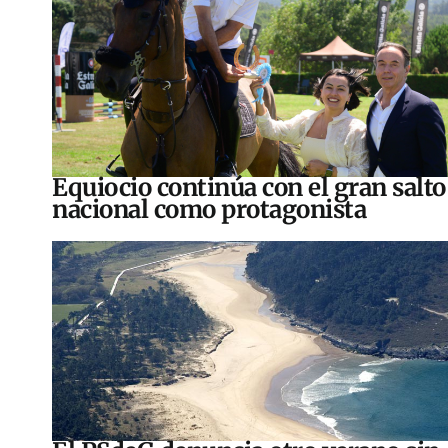
Equiocio continúa con el gran salto
nacional como protagonista