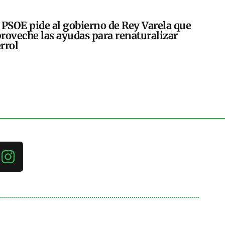
 PSOE pide al gobierno de Rey Varela que
roveche las ayudas para renaturalizar
rrol