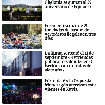
Chelonia se suman al 35
aniversario de Equiocio
Ferrol retira más de 21
toneladas de basura de
vertederos ilegales en tres
días
La Xunta sorteará el 11 de
septiembre 48 viviendas
públicas de alquiler en O
Bertón con contratos de
siete años
Fórmula V y la Orquesta
Mondragón aterrizan este
viernes en Xuvia