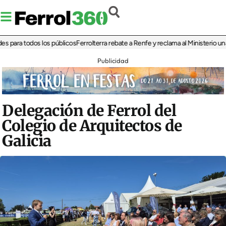
ara todos los públicos
Ferrolterra rebate a Renfe y reclama al Ministerio una reun
Publicidad
Delegación de Ferrol del
Colegio de Arquitectos de
Galicia