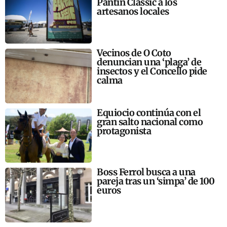
Pantín Classic a los
artesanos locales
Vecinos de O Coto
denuncian una ‘plaga’ de
insectos y el Concello pide
calma
Equiocio continúa con el
gran salto nacional como
protagonista
Boss Ferrol busca a una
pareja tras un ‘simpa’ de 100
euros