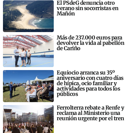
El PSdeG denuncia otro
verano sin socorristas en
Mañón
Más de 237.000 euros para
devolver la vida al pabellón
de Cariño
Equiocio arranca su 35º
aniversario con cuatro días
de hípica, ocio familiar y
actividades para todos los
públicos
Ferrolterra rebate a Renfe y
reclama al Ministerio una
reunión urgente por el tren