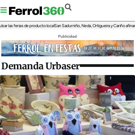
as ferias de producto local
San Sadurniño, Neda, Ortigueira y Cariño afinan sus d
Publicidad
Demanda Urbaser