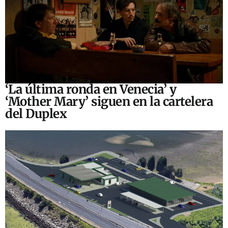
‘La última ronda en Venecia’ y
‘Mother Mary’ siguen en la cartelera
del Duplex