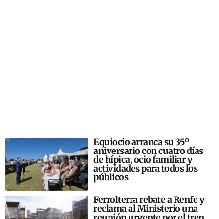
Equiocio arranca su 35º
aniversario con cuatro días
de hípica, ocio familiar y
actividades para todos los
públicos
Ferrolterra rebate a Renfe y
reclama al Ministerio una
reunión urgente por el tren