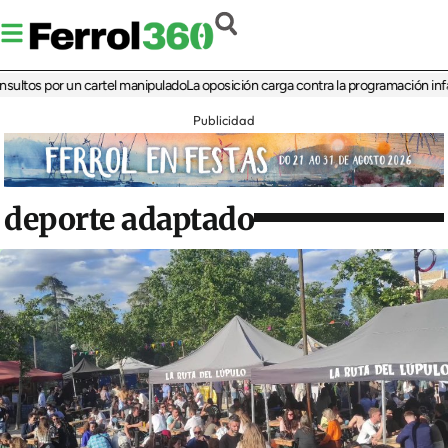
 por un cartel manipulado
La oposición carga contra la programación infantil de
Publicidad
deporte adaptado