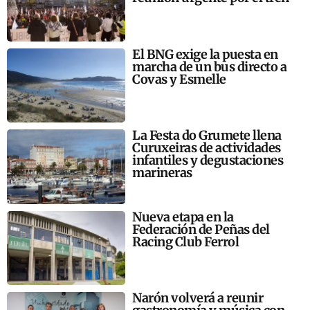
El BNG exige la puesta en
marcha de un bus directo a
Covas y Esmelle
La Festa do Grumete llena
Curuxeiras de actividades
infantiles y degustaciones
marineras
Nueva etapa en la
Federación de Peñas del
Racing Club Ferrol
Narón volverá a reunir