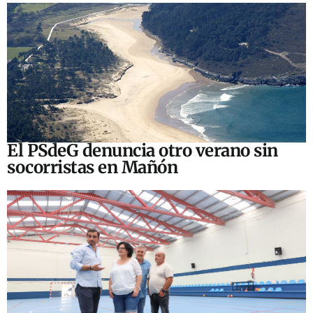
El PSdeG denuncia otro verano sin
socorristas en Mañón