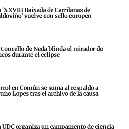
 ‘XXVIII Baixada de Carrilanas de
ldoviño’ vuelve con sello europeo
 Concello de Neda blinda el mirador de
cos durante el eclipse
rrol en Común se suma al respaldo a
uno Lopes tras el archivo de la causa
 UDC organiza un campamento de ciencia