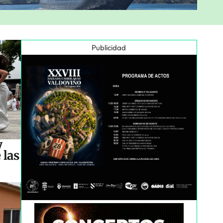
Publicidad
y
 las