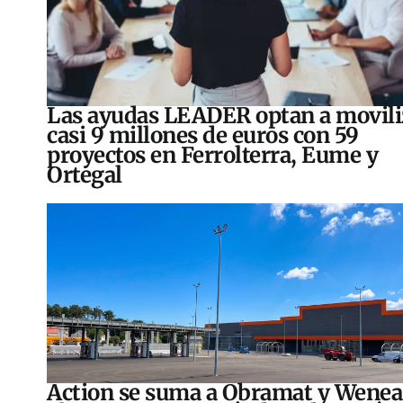
Las ayudas LEADER optan a movili
casi 9 millones de euros con 59
proyectos en Ferrolterra, Eume y
Ortegal
Action se suma a Obramat y Wenea