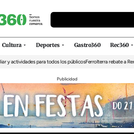
Cultura
Deportes
Gastro360
Rec360
vidades para todos los públicos
Ferrolterra rebate a Renfe y reclam
Publicidad