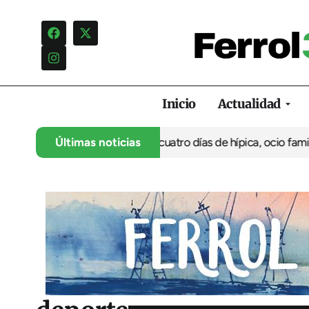
Inicio
Actualidad
u 35º aniversario con cuatro días de hípica, ocio familiar y acti
Últimas noticias