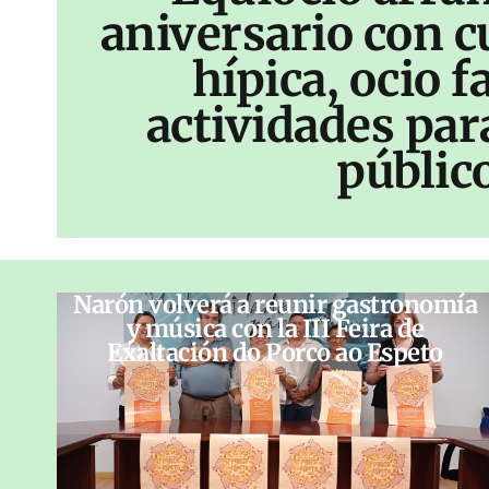
aniversario con c
hípica, ocio f
actividades par
públic
Narón volverá a reunir gastronomía
y música con la III Feira de
Exaltación do Porco ao Espeto