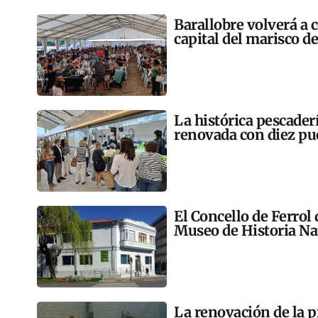
Barallobre volverá a c
capital del marisco de 
La histórica pescader
renovada con diez pu
El Concello de Ferrol
Museo de Historia Na
La renovación de la p