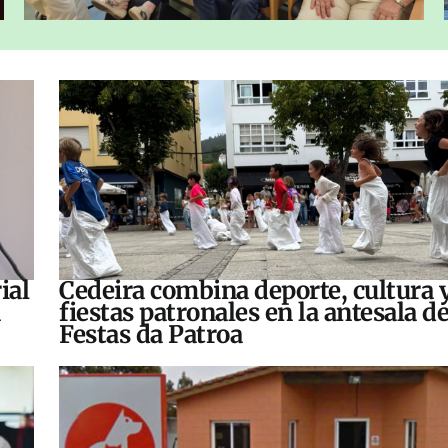
ial
Cedeira combina deporte, cultura 
fiestas patronales en la antesala de
Festas da Patroa