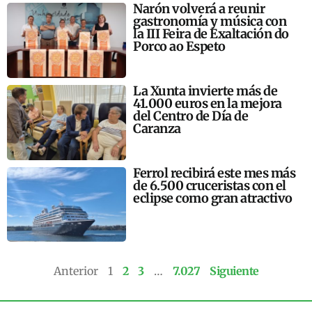
Narón volverá a reunir
gastronomía y música con
la III Feira de Exaltación do
Porco ao Espeto
La Xunta invierte más de
41.000 euros en la mejora
del Centro de Día de
Caranza
Ferrol recibirá este mes más
de 6.500 cruceristas con el
eclipse como gran atractivo
Anterior
1
2
3
…
7.027
Siguiente