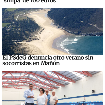
‘simpa’ de 100 euros
El PSdeG denuncia otro verano sin
socorristas en Mañón