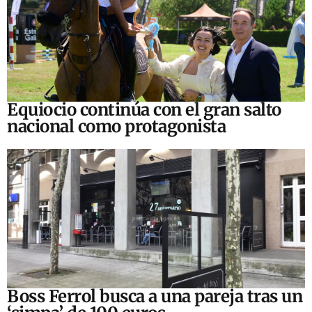
Equiocio continúa con el gran salto
nacional como protagonista
Boss Ferrol busca a una pareja tras un