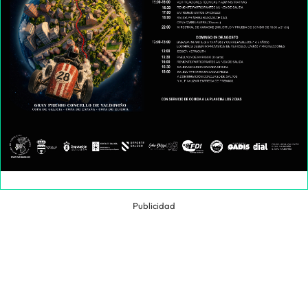
Publicidad