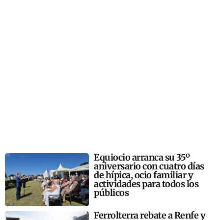
Equiocio arranca su 35º
aniversario con cuatro días
de hípica, ocio familiar y
actividades para todos los
públicos
Ferrolterra rebate a Renfe y