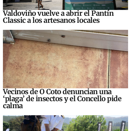
Valdoviño vuelve a abrir el Pantín
Classic a los artesanos locales
Vecinos de O Coto denuncian una
‘plaga’ de insectos y el Concello pide
calma