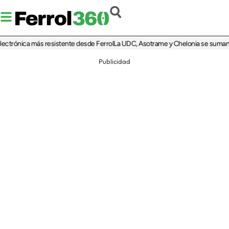
rónica más resistente desde Ferrol
La UDC, Asotrame y Chelonia se suman al 35 
Publicidad