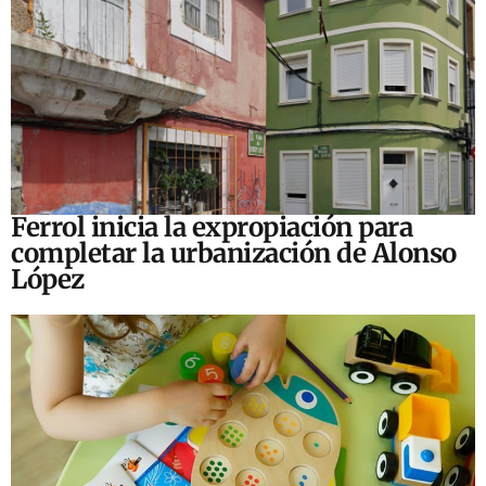
Ferrol inicia la expropiación para
completar la urbanización de Alonso
López