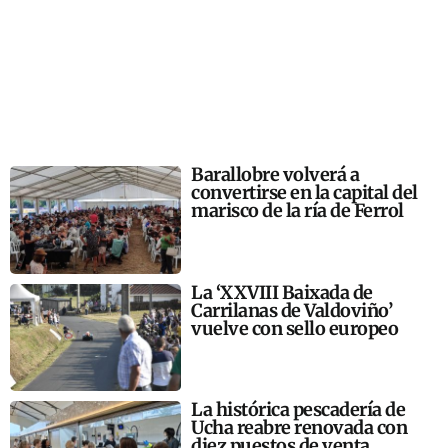
Barallobre volverá a
convertirse en la capital del
marisco de la ría de Ferrol
La ‘XXVIII Baixada de
Carrilanas de Valdoviño’
vuelve con sello europeo
La histórica pescadería de
Ucha reabre renovada con
diez puestos de venta