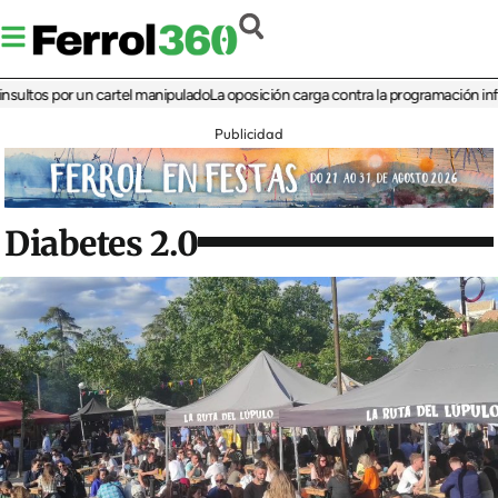
s por un cartel manipulado
La oposición carga contra la programación infantil de
Publicidad
Diabetes 2.0