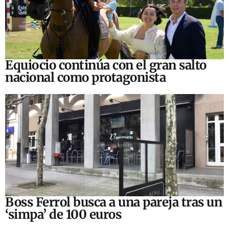
Equiocio continúa con el gran salto
nacional como protagonista
Boss Ferrol busca a una pareja tras un
‘simpa’ de 100 euros