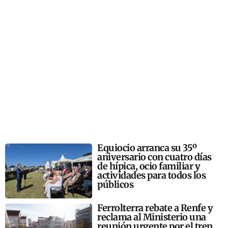
Equiocio arranca su 35º
aniversario con cuatro días
de hípica, ocio familiar y
actividades para todos los
públicos
Ferrolterra rebate a Renfe y
reclama al Ministerio una
reunión urgente por el tren