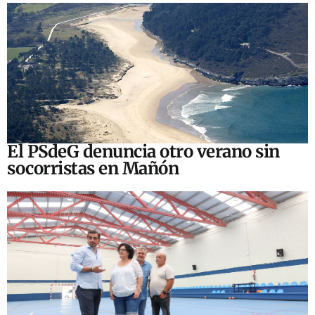
El PSdeG denuncia otro verano sin
socorristas en Mañón