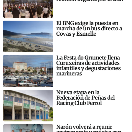
El BNG exige la puesta en
marcha de un bus directo a
Covas y Esmelle
La Festa do Grumete llena
Curuxeiras de actividades
infantiles y degustaciones
marineras
Nueva etapa en la
Federación de Peñas del
Racing Club Ferrol
Narón volverá a reunir