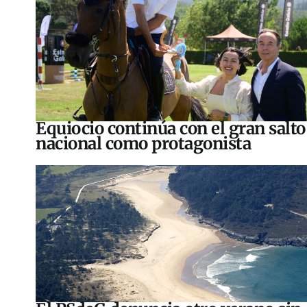
Equiocio continúa con el gran salto
nacional como protagonista