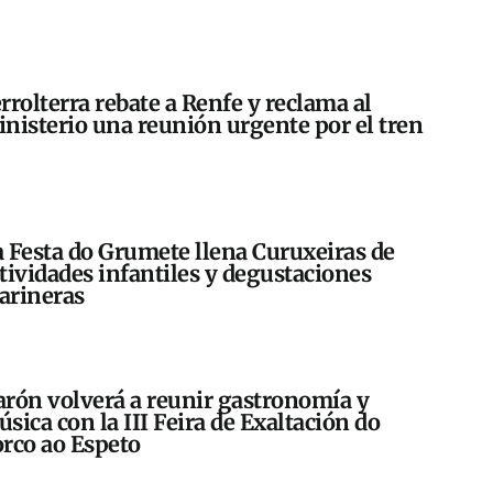
rrolterra rebate a Renfe y reclama al
nisterio una reunión urgente por el tren
 Festa do Grumete llena Curuxeiras de
tividades infantiles y degustaciones
arineras
rón volverá a reunir gastronomía y
sica con la III Feira de Exaltación do
rco ao Espeto