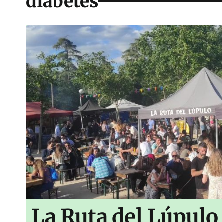
diabetes
La Ruta del Lúpulo