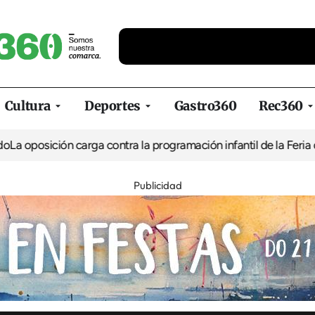
Cultura
Deportes
Gastro360
Rec360
ón carga contra la programación infantil de la Feria de la Cervez
Publicidad