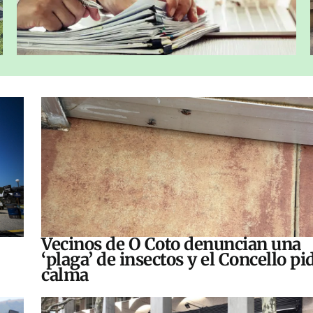
Vecinos de O Coto denuncian una
‘plaga’ de insectos y el Concello pi
calma