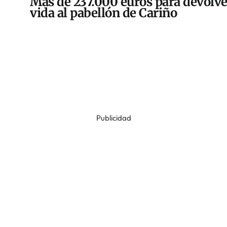
Más de 237.000 euros para devolve
vida al pabellón de Cariño
Publicidad