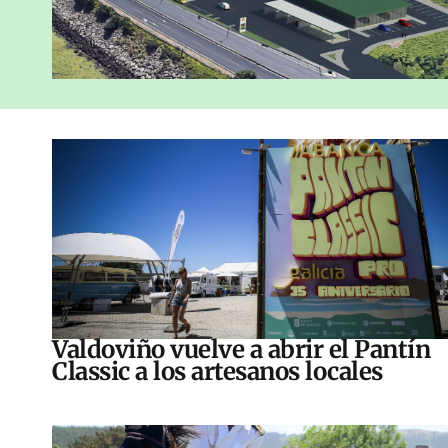
Valdoviño vuelve a abrir el Pantín
Classic a los artesanos locales