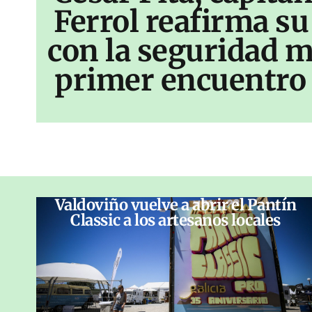
Ferrol reafirma s
con la seguridad m
primer encuentro 
Valdoviño vuelve a abrir el Pantín
Classic a los artesanos locales