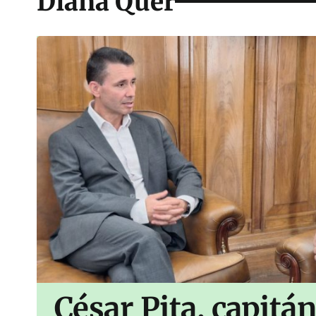
Diana Quer
César Pita, capitá