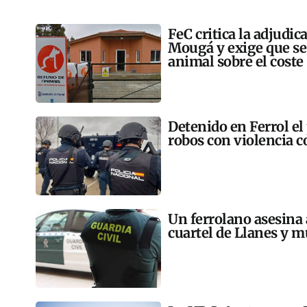
FeC critica la adjudic
Mougá y exige que se 
animal sobre el coste
Detenido en Ferrol el
robos con violencia 
Un ferrolano asesina 
cuartel de Llanes y m