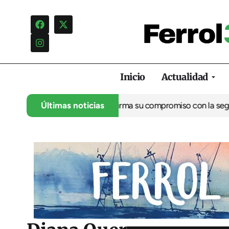
Inicio
Actualidad
arítimo de Ferrol reafirma su compromiso con la seguridad marít
Últimas noticias