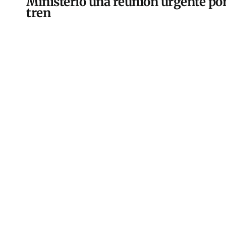
Ministerio una reunión urgente por
tren