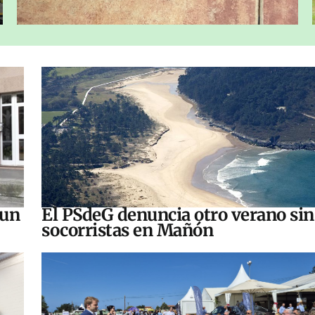
 un
El PSdeG denuncia otro verano sin
socorristas en Mañón