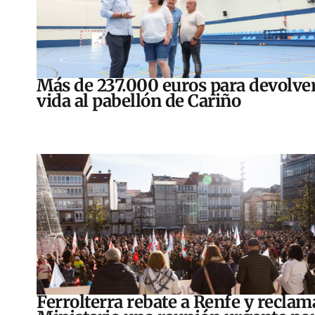
Más de 237.000 euros para devolver
vida al pabellón de Cariño
Ferrolterra rebate a Renfe y reclam