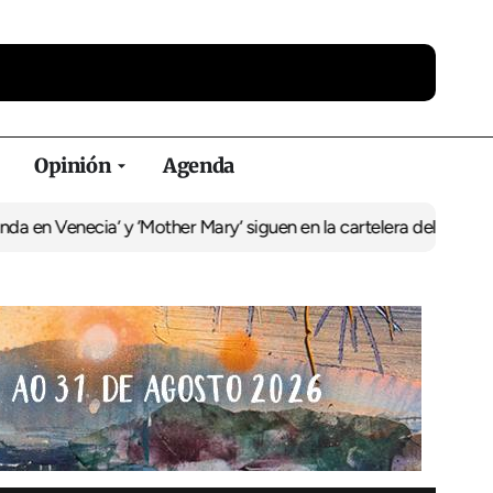
Opinión
Agenda
cia’ y ‘Mother Mary’ siguen en la cartelera del Duplex
La recupera