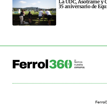
La UDC, Asotrame y C
35 aniversario de Equ
Ferrol