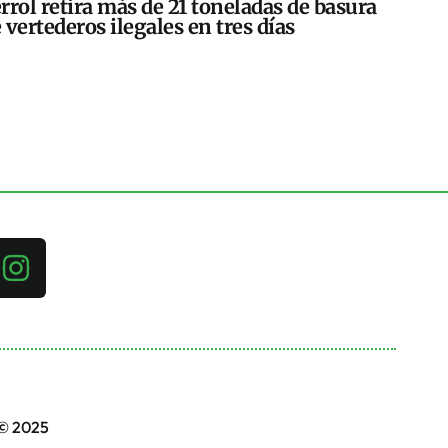
rrol retira más de 21 toneladas de basura
 vertederos ilegales en tres días
 © 2025