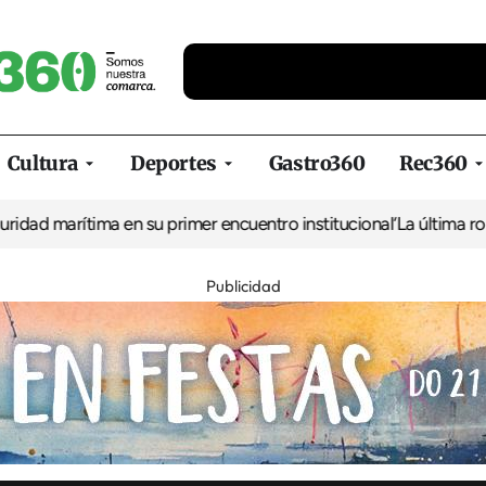
Cultura
Deportes
Gastro360
Rec360
ima en su primer encuentro institucional
‘La última ronda en Vene
Publicidad