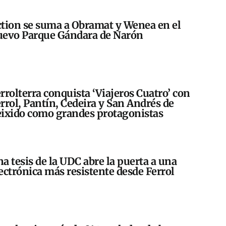
tion se suma a Obramat y Wenea en el
evo Parque Gándara de Narón
rrolterra conquista ‘Viajeros Cuatro’ con
rrol, Pantín, Cedeira y San Andrés de
ixido como grandes protagonistas
a tesis de la UDC abre la puerta a una
ectrónica más resistente desde Ferrol