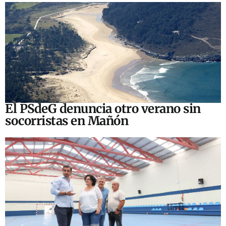
El PSdeG denuncia otro verano sin
socorristas en Mañón