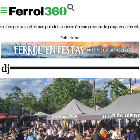
 por un cartel manipulado
La oposición carga contra la programación infantil de 
Publicidad
dj