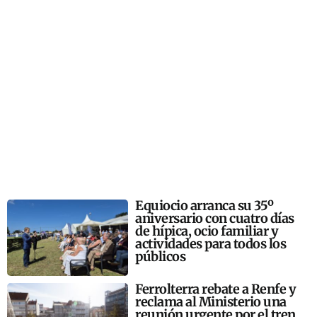
Equiocio arranca su 35º
aniversario con cuatro días
de hípica, ocio familiar y
actividades para todos los
públicos
Ferrolterra rebate a Renfe y
reclama al Ministerio una
reunión urgente por el tren