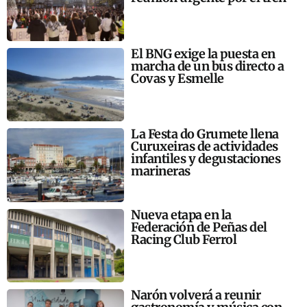
El BNG exige la puesta en
marcha de un bus directo a
Covas y Esmelle
La Festa do Grumete llena
Curuxeiras de actividades
infantiles y degustaciones
marineras
Nueva etapa en la
Federación de Peñas del
Racing Club Ferrol
Narón volverá a reunir