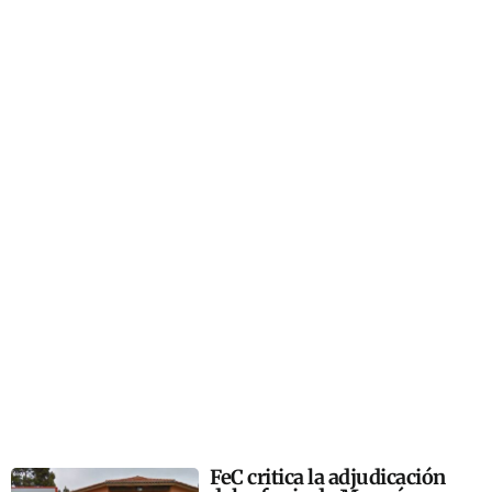
FeC critica la adjudicación