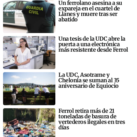
Un ferrolano asesina a su
expareja en el cuartel de
Llanes y muere tras ser
abatido
Una tesis de la UDC abre la
puerta a una electrónica
más resistente desde Ferrol
La UDC, Asotrame y
Chelonia se suman al 35
aniversario de Equiocio
Ferrol retira más de 21
toneladas de basura de
vertederos ilegales en tres
días