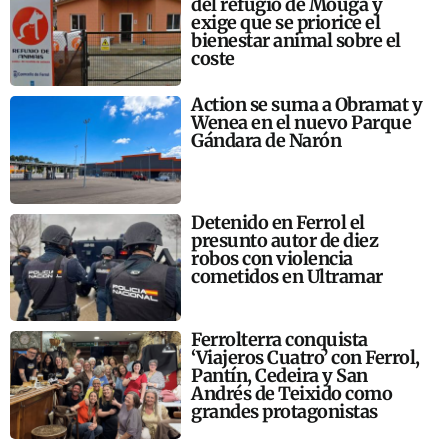
del refugio de Mougá y
exige que se priorice el
bienestar animal sobre el
coste
Action se suma a Obramat y
Wenea en el nuevo Parque
Gándara de Narón
Detenido en Ferrol el
presunto autor de diez
robos con violencia
cometidos en Ultramar
Ferrolterra conquista
‘Viajeros Cuatro’ con Ferrol,
Pantín, Cedeira y San
Andrés de Teixido como
grandes protagonistas