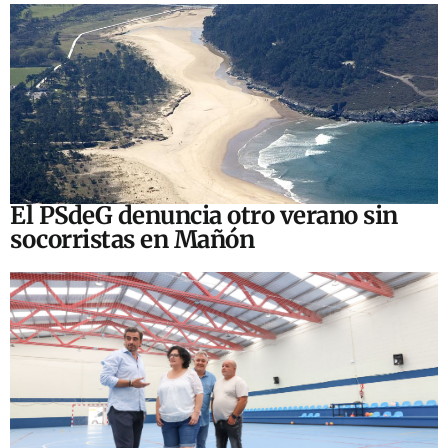
El PSdeG denuncia otro verano sin
socorristas en Mañón