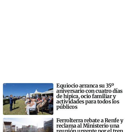
Equiocio arranca su 35º
aniversario con cuatro días
de hípica, ocio familiar y
actividades para todos los
públicos
Ferrolterra rebate a Renfe y
reclama al Ministerio una
reunión urgente por el tren