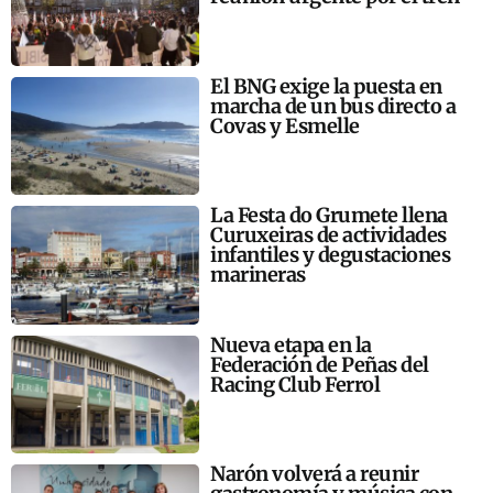
El BNG exige la puesta en
marcha de un bus directo a
Covas y Esmelle
La Festa do Grumete llena
Curuxeiras de actividades
infantiles y degustaciones
marineras
Nueva etapa en la
Federación de Peñas del
Racing Club Ferrol
Narón volverá a reunir