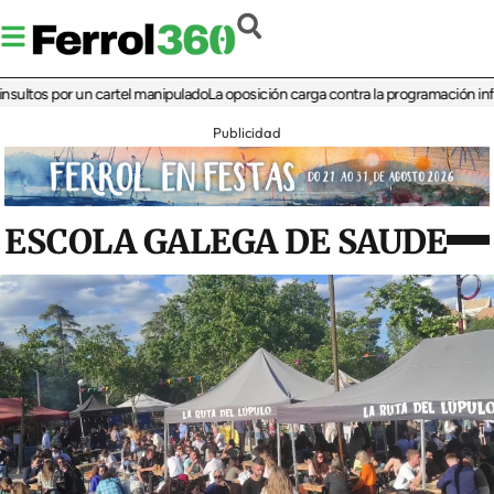
s por un cartel manipulado
La oposición carga contra la programación infantil de
Publicidad
ESCOLA GALEGA DE SAUDE