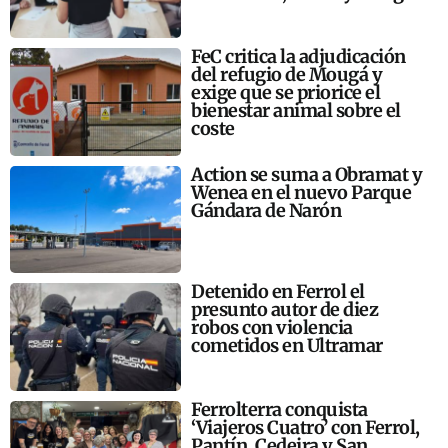
FeC critica la adjudicación
del refugio de Mougá y
exige que se priorice el
bienestar animal sobre el
coste
Action se suma a Obramat y
Wenea en el nuevo Parque
Gándara de Narón
Detenido en Ferrol el
presunto autor de diez
robos con violencia
cometidos en Ultramar
Ferrolterra conquista
‘Viajeros Cuatro’ con Ferrol,
Pantín, Cedeira y San