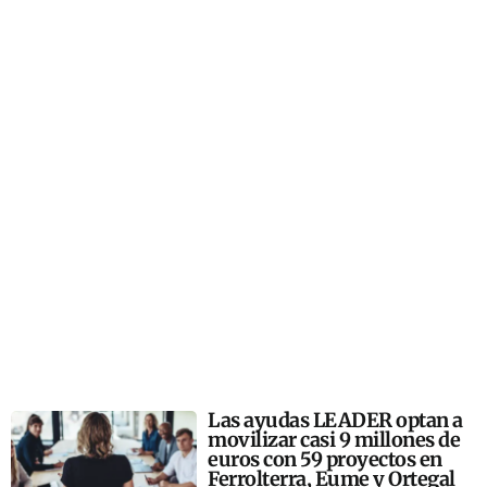
Las ayudas LEADER optan a
movilizar casi 9 millones de
euros con 59 proyectos en
Ferrolterra, Eume y Ortegal