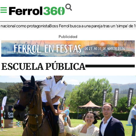
ional como protagonista
Boss Ferrol busca a una pareja tras un ‘simpa’ de 100 e
Publicidad
ESCUELA PÚBLICA