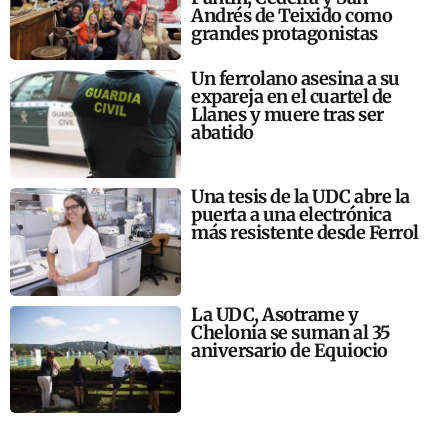
Andrés de Teixido como
grandes protagonistas
Un ferrolano asesina a su
expareja en el cuartel de
Llanes y muere tras ser
abatido
Una tesis de la UDC abre la
puerta a una electrónica
más resistente desde Ferrol
La UDC, Asotrame y
Chelonia se suman al 35
aniversario de Equiocio