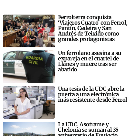
Ferrolterra conquista
‘Viajeros Cuatro’ con Ferrol,
Pantín, Cedeira y San
Andrés de Teixido como
grandes protagonistas
Un ferrolano asesina a su
expareja en el cuartel de
Llanes y muere tras ser
abatido
Una tesis de la UDC abre la
puerta a una electrónica
más resistente desde Ferrol
La UDC, Asotrame y
Chelonia se suman al 35
aniversario de Equiocio