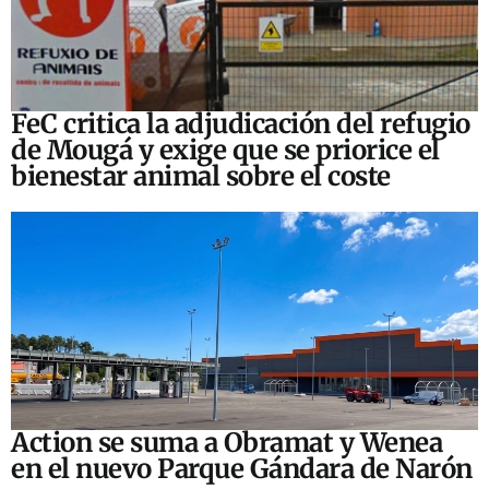
FeC critica la adjudicación del refugio
de Mougá y exige que se priorice el
bienestar animal sobre el coste
Action se suma a Obramat y Wenea
en el nuevo Parque Gándara de Narón