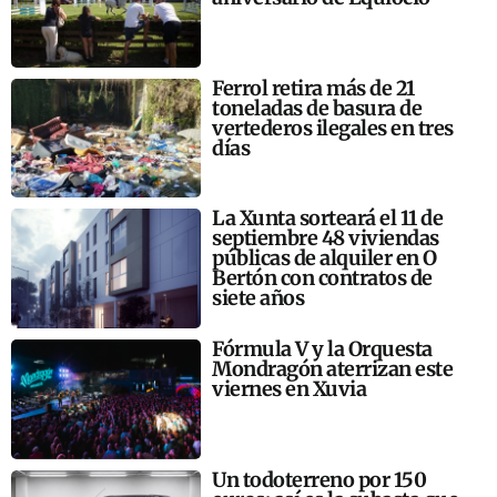
Ferrol retira más de 21
toneladas de basura de
vertederos ilegales en tres
días
La Xunta sorteará el 11 de
septiembre 48 viviendas
públicas de alquiler en O
Bertón con contratos de
siete años
Fórmula V y la Orquesta
Mondragón aterrizan este
viernes en Xuvia
Un todoterreno por 150