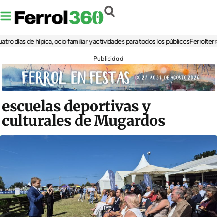
ías de hípica, ocio familiar y actividades para todos los públicos
Ferrolterra reb
Publicidad
escuelas deportivas y
culturales de Mugardos