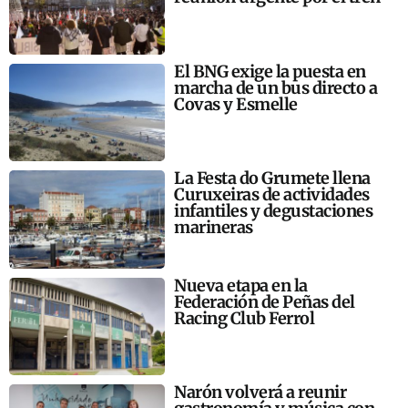
El BNG exige la puesta en
marcha de un bus directo a
Covas y Esmelle
La Festa do Grumete llena
Curuxeiras de actividades
infantiles y degustaciones
marineras
Nueva etapa en la
Federación de Peñas del
Racing Club Ferrol
Narón volverá a reunir