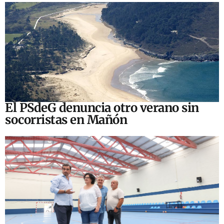
El PSdeG denuncia otro verano sin
socorristas en Mañón