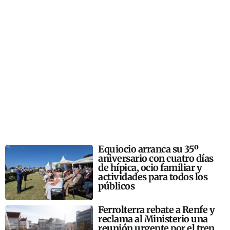
Equiocio arranca su 35º
aniversario con cuatro días
de hípica, ocio familiar y
actividades para todos los
públicos
Ferrolterra rebate a Renfe y
reclama al Ministerio una
reunión urgente por el tren