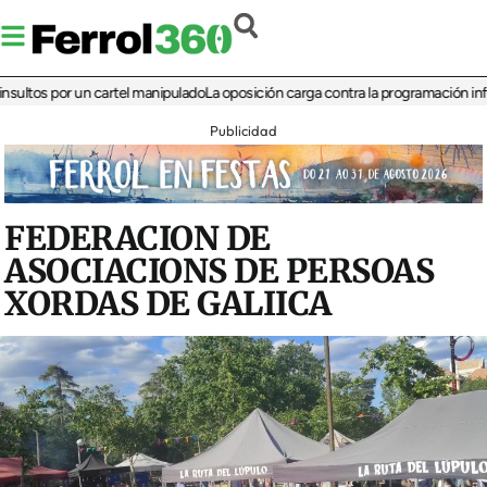
s por un cartel manipulado
La oposición carga contra la programación infantil de
Publicidad
FEDERACION DE
ASOCIACIONS DE PERSOAS
XORDAS DE GALIICA