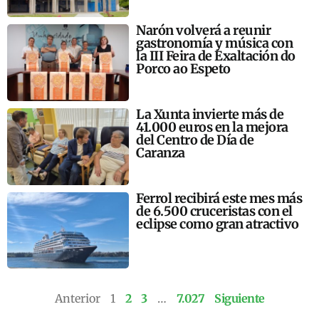
Narón volverá a reunir
gastronomía y música con
la III Feira de Exaltación do
Porco ao Espeto
La Xunta invierte más de
41.000 euros en la mejora
del Centro de Día de
Caranza
Ferrol recibirá este mes más
de 6.500 cruceristas con el
eclipse como gran atractivo
Anterior
1
2
3
…
7.027
Siguiente