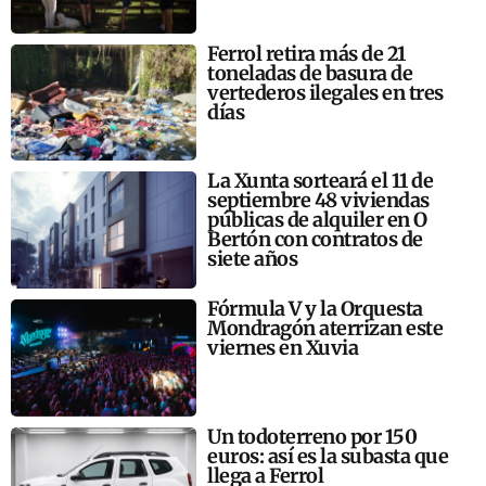
Ferrol retira más de 21
toneladas de basura de
vertederos ilegales en tres
días
La Xunta sorteará el 11 de
septiembre 48 viviendas
públicas de alquiler en O
Bertón con contratos de
siete años
Fórmula V y la Orquesta
Mondragón aterrizan este
viernes en Xuvia
Un todoterreno por 150
euros: así es la subasta que
llega a Ferrol