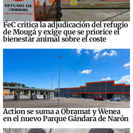
FeC critica la adjudicación del refugio
de Mougá y exige que se priorice el
bienestar animal sobre el coste
Action se suma a Obramat y Wenea
en el nuevo Parque Gándara de Narón