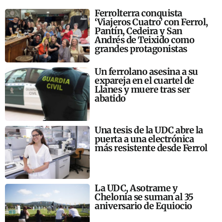
Ferrolterra conquista
‘Viajeros Cuatro’ con Ferrol,
Pantín, Cedeira y San
Andrés de Teixido como
grandes protagonistas
Un ferrolano asesina a su
expareja en el cuartel de
Llanes y muere tras ser
abatido
Una tesis de la UDC abre la
puerta a una electrónica
más resistente desde Ferrol
La UDC, Asotrame y
Chelonia se suman al 35
aniversario de Equiocio