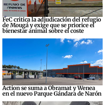
FeC critica la adjudicación del refugio
de Mougá y exige que se priorice el
bienestar animal sobre el coste
Action se suma a Obramat y Wenea
en el nuevo Parque Gándara de Narón