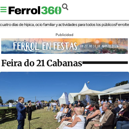
días de hípica, ocio familiar y actividades para todos los públicos
Ferrolterra re
Publicidad
Feira do 21 Cabanas