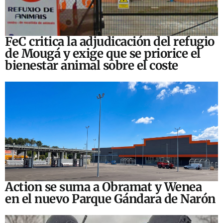
FeC critica la adjudicación del refugio
de Mougá y exige que se priorice el
bienestar animal sobre el coste
Action se suma a Obramat y Wenea
en el nuevo Parque Gándara de Narón