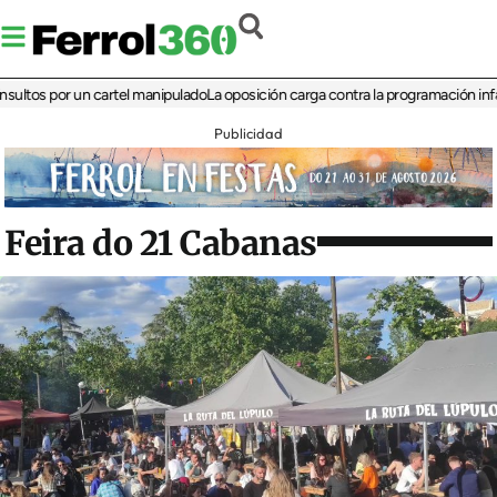
 por un cartel manipulado
La oposición carga contra la programación infantil de
Publicidad
Feira do 21 Cabanas