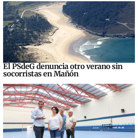
El PSdeG denuncia otro verano sin
socorristas en Mañón