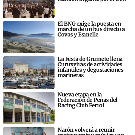
El BNG exige la puesta en
marcha de un bus directo a
Covas y Esmelle
La Festa do Grumete llena
Curuxeiras de actividades
infantiles y degustaciones
marineras
Nueva etapa en la
Federación de Peñas del
Racing Club Ferrol
Narón volverá a reunir