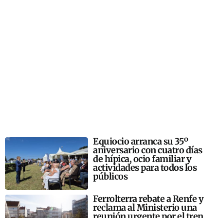
Equiocio arranca su 35º
aniversario con cuatro días
de hípica, ocio familiar y
actividades para todos los
públicos
Ferrolterra rebate a Renfe y
reclama al Ministerio una
reunión urgente por el tren