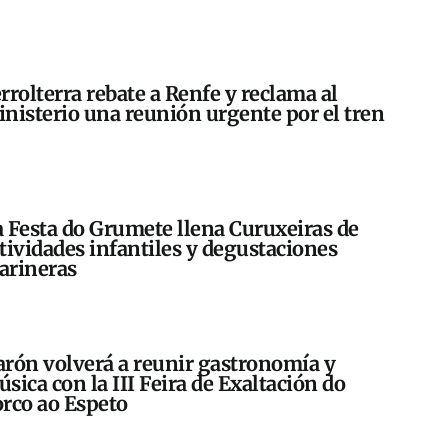
rrolterra rebate a Renfe y reclama al
nisterio una reunión urgente por el tren
 Festa do Grumete llena Curuxeiras de
tividades infantiles y degustaciones
arineras
rón volverá a reunir gastronomía y
sica con la III Feira de Exaltación do
rco ao Espeto