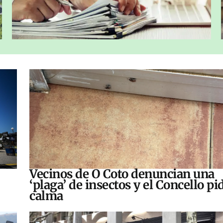
Vecinos de O Coto denuncian una
‘plaga’ de insectos y el Concello pi
calma