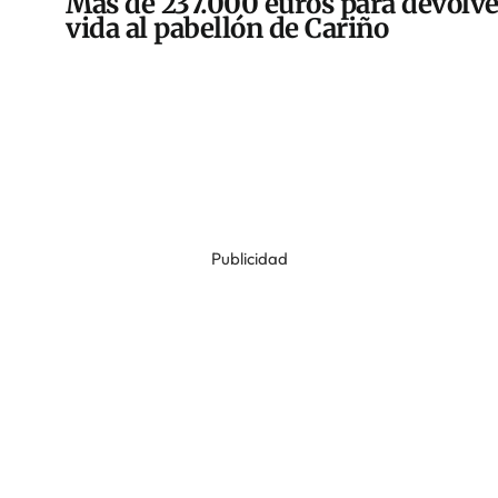
Más de 237.000 euros para devolve
vida al pabellón de Cariño
Publicidad