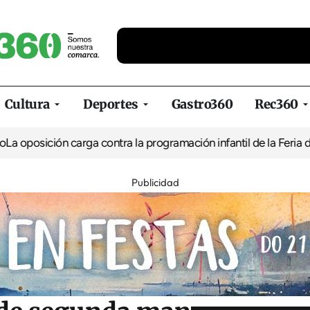
Cultura
Deportes
Gastro360
Rec360
ción carga contra la programación infantil de la Feria de la Cerv
Publicidad