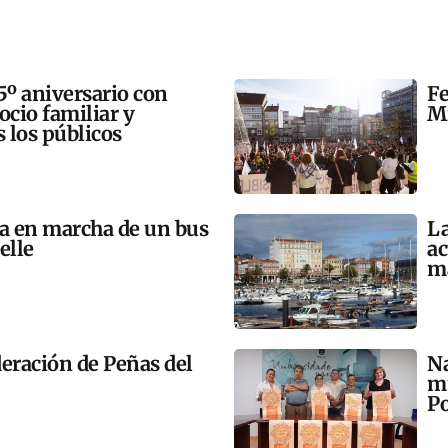
5º aniversario con
Fe
 ocio familiar y
Mi
s los públicos
ta en marcha de un bus
La
elle
ac
m
eración de Peñas del
Na
mú
Po