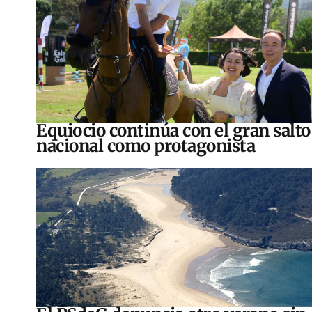
Equiocio continúa con el gran salto
nacional como protagonista