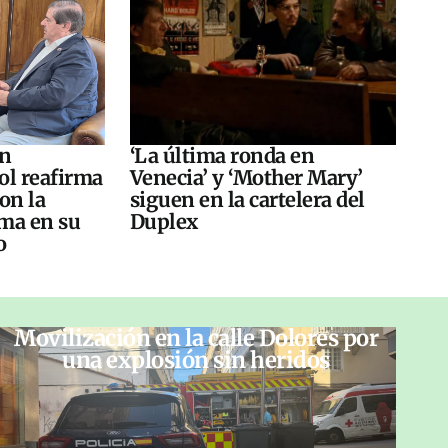
án
‘La última ronda en
ol reafirma
Venecia’ y ‘Mother Mary’
on la
siguen en la cartelera del
ma en su
Duplex
o
Movilización en la calle Dolores por
una explosión sin heridos