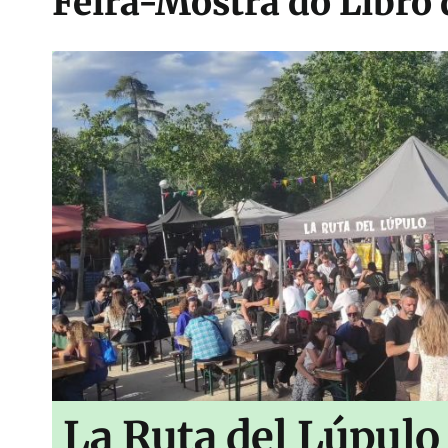
Feira-Mostra do Libro
La Ruta del Lúpulo