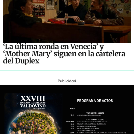
‘La última ronda en Venecia’ y
‘Mother Mary’ siguen en la cartelera
del Duplex
Publicidad