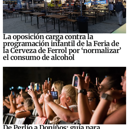
La oposición carga contra la
programación infantil de la Feria de
la Cerveza de Ferrol por ‘normalizar’
el consumo de alcohol
De Perlío a Doniños: guía para