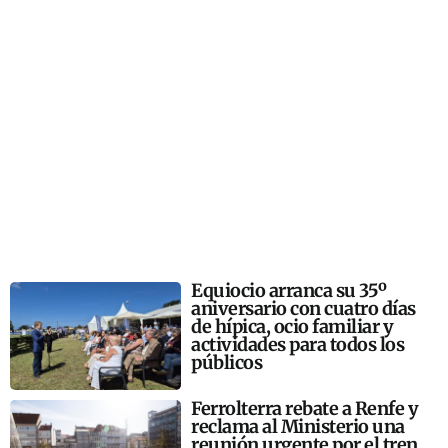
Equiocio arranca su 35º
aniversario con cuatro días
de hípica, ocio familiar y
actividades para todos los
públicos
Ferrolterra rebate a Renfe y
reclama al Ministerio una
reunión urgente por el tren