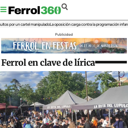
por un cartel manipulado
La oposición carga contra la programación infantil de l
Publicidad
Ferrol en clave de lírica