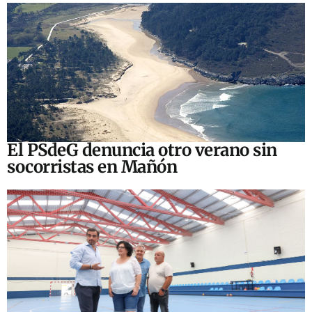
El PSdeG denuncia otro verano sin
socorristas en Mañón