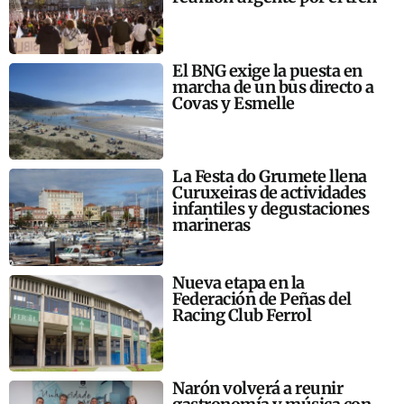
El BNG exige la puesta en
marcha de un bus directo a
Covas y Esmelle
La Festa do Grumete llena
Curuxeiras de actividades
infantiles y degustaciones
marineras
Nueva etapa en la
Federación de Peñas del
Racing Club Ferrol
Narón volverá a reunir