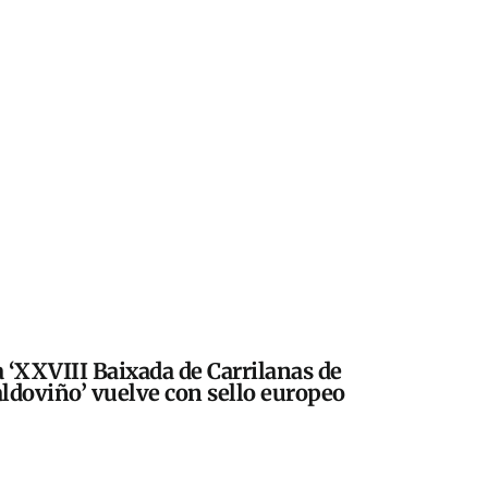
 ‘XXVIII Baixada de Carrilanas de
ldoviño’ vuelve con sello europeo