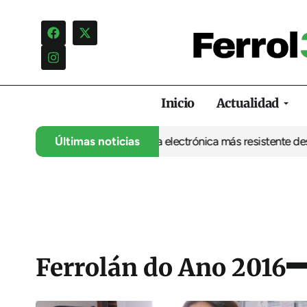
Inicio
Actualidad
 UDC abre la puerta a una electrónica más resistente desde Ferro
Últimas noticias
Ferrolán do Ano 2016