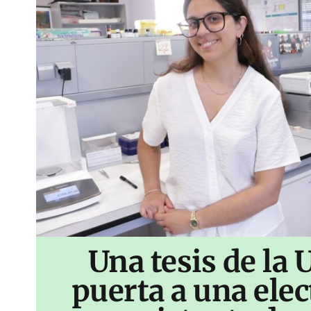
Una tesis de la 
puerta a una ele