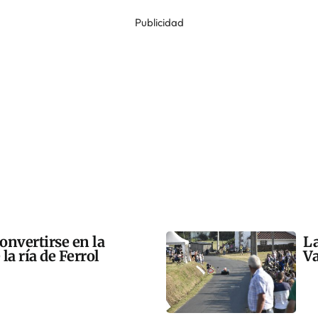
Publicidad
onvertirse en la
La
la ría de Ferrol
Va