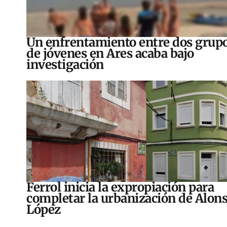
Un enfrentamiento entre dos grup
de jóvenes en Ares acaba bajo
investigación
Ferrol inicia la expropiación para
completar la urbanización de Alon
López