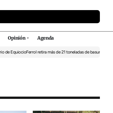
Opinión
Agenda
uiocio
Ferrol retira más de 21 toneladas de basura de vertederos i