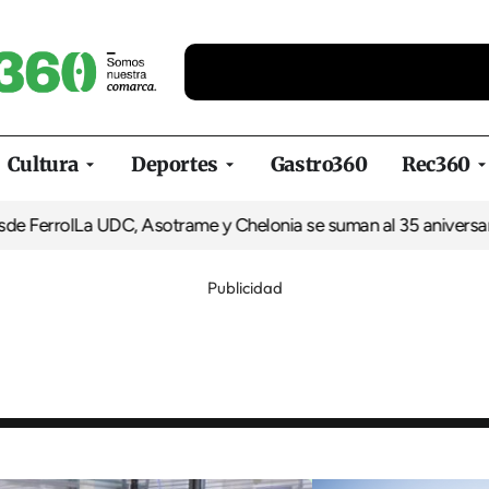
Cultura
Deportes
Gastro360
Rec360
l
La UDC, Asotrame y Chelonia se suman al 35 aniversario de Eq
Publicidad