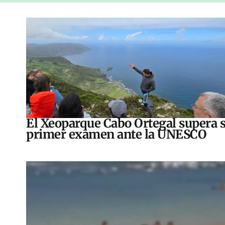
El Xeoparque Cabo Ortegal supera 
primer examen ante la UNESCO