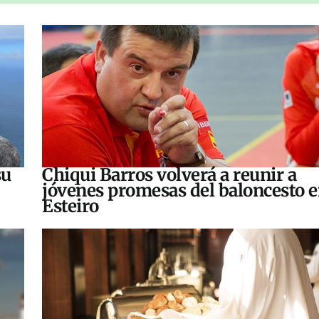
su
Chiqui Barros volverá a reunir a
jóvenes promesas del baloncesto 
Esteiro