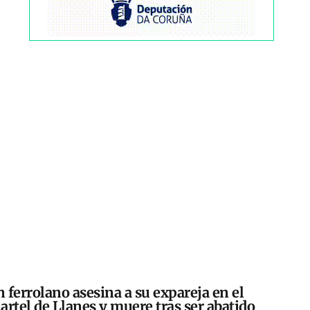
 ferrolano asesina a su expareja en el
artel de Llanes y muere tras ser abatido