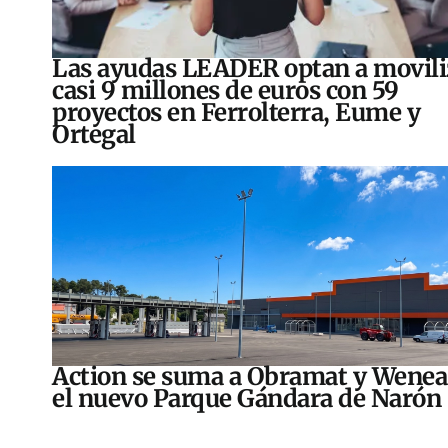
Las ayudas LEADER optan a movili
casi 9 millones de euros con 59
proyectos en Ferrolterra, Eume y
Ortegal
Action se suma a Obramat y Wenea
el nuevo Parque Gándara de Narón