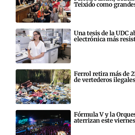
Teixido como grandes
Una tesis de la UDC a
electrónica más resis
Ferrol retira más de 
de vertederos ilegales
Fórmula V y la Orqu
aterrizan este vierne