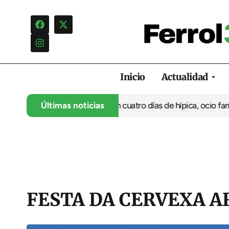
Inicio
Actualidad
a su 35º aniversario con cuatro días de hípica, ocio familiar y a
Últimas noticias
FESTA DA CERVEXA A