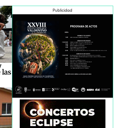
Publicidad
y
 las