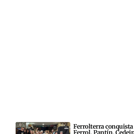
Ferrolterra conquista
Ferrol, Pantín, Cedei