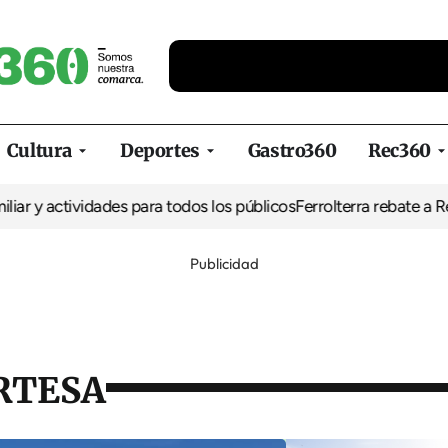
Cultura
Deportes
Gastro360
Rec360
ctividades para todos los públicos
Ferrolterra rebate a Renfe y rec
Publicidad
RTESA