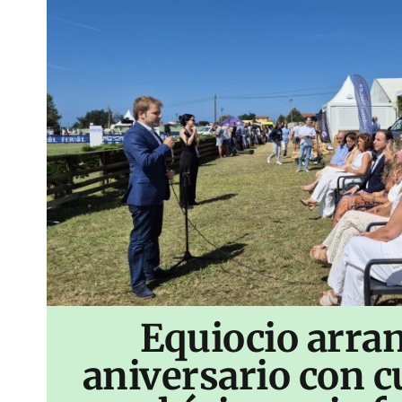
Equiocio arran
aniversario con c