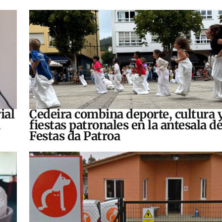
ial
Cedeira combina deporte, cultura 
fiestas patronales en la antesala de
Festas da Patroa