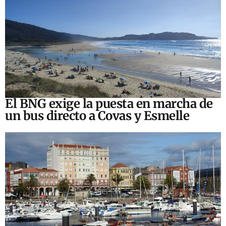
El BNG exige la puesta en marcha de
un bus directo a Covas y Esmelle