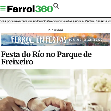
 por una explosión sin heridos
Valdoviño vuelve a abrir el Pantín Classic a los ar
Publicidad
Festa do Río no Parque de
Freixeiro