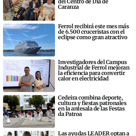
del Centro de Día de
Caranza
Ferrol recibirá este mes más
de 6.500 cruceristas con el
eclipse como gran atractivo
Investigadores del Campus
Industrial de Ferrol mejoran
la eficiencia para convertir
calor en electricidad
Cedeira combina deporte,
cultura y fiestas patronales
en la antesala de las Festas
da Patroa
Las ayudas LEADER optan a