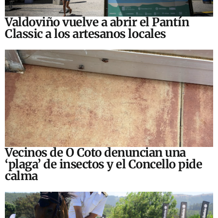
Valdoviño vuelve a abrir el Pantín
Classic a los artesanos locales
Vecinos de O Coto denuncian una
‘plaga’ de insectos y el Concello pide
calma