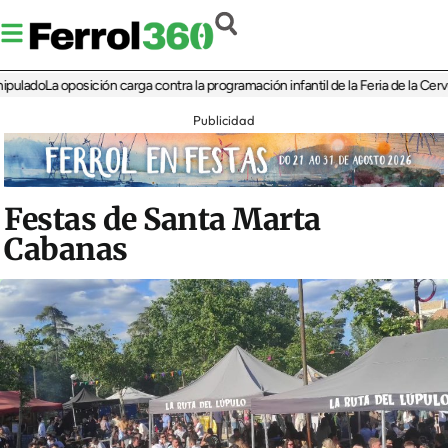
do
La oposición carga contra la programación infantil de la Feria de la Cerveza de
Publicidad
Festas de Santa Marta
Cabanas