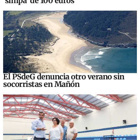
‘simpa’ de 100 euros
El PSdeG denuncia otro verano sin
socorristas en Mañón