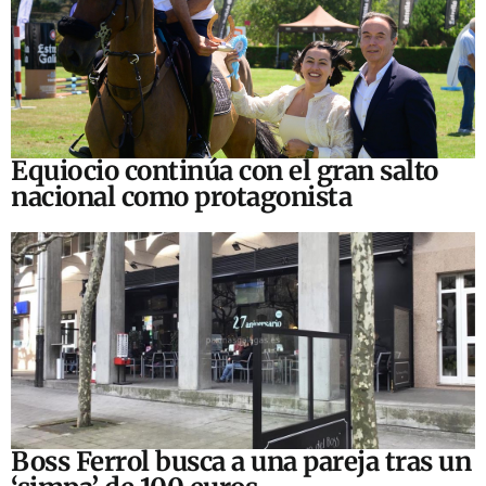
Equiocio continúa con el gran salto
nacional como protagonista
Boss Ferrol busca a una pareja tras un