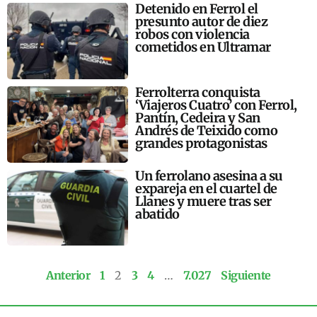
Detenido en Ferrol el
presunto autor de diez
robos con violencia
cometidos en Ultramar
Ferrolterra conquista
‘Viajeros Cuatro’ con Ferrol,
Pantín, Cedeira y San
Andrés de Teixido como
grandes protagonistas
Un ferrolano asesina a su
expareja en el cuartel de
Llanes y muere tras ser
abatido
Anterior
1
2
3
4
…
7.027
Siguiente