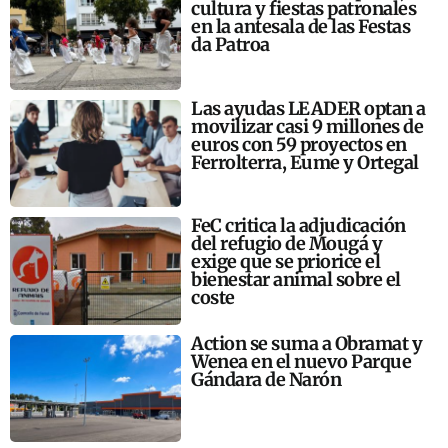
cultura y fiestas patronales
en la antesala de las Festas
da Patroa
Las ayudas LEADER optan a
movilizar casi 9 millones de
euros con 59 proyectos en
Ferrolterra, Eume y Ortegal
FeC critica la adjudicación
del refugio de Mougá y
exige que se priorice el
bienestar animal sobre el
coste
Action se suma a Obramat y
Wenea en el nuevo Parque
Gándara de Narón