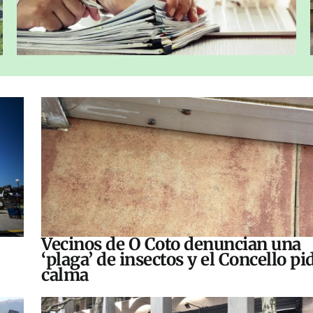
Vecinos de O Coto denuncian una
‘plaga’ de insectos y el Concello pi
calma