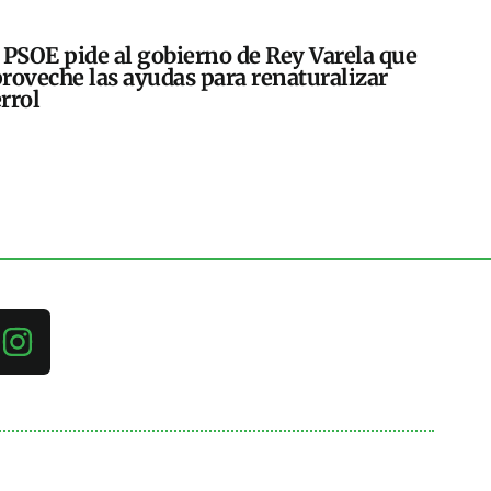
 PSOE pide al gobierno de Rey Varela que
roveche las ayudas para renaturalizar
rrol