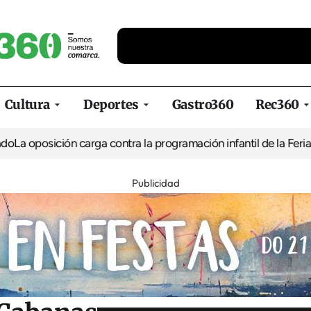
Cultura
Deportes
Gastro360
Rec360
ión carga contra la programación infantil de la Feria de la Cerve
Publicidad