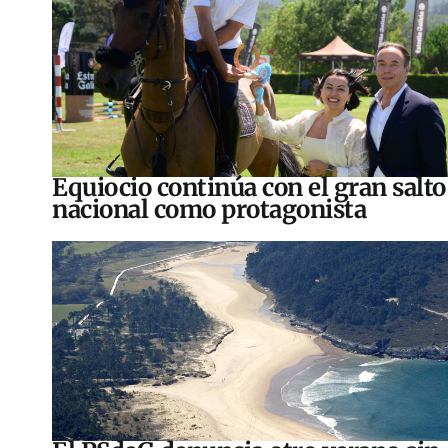
Equiocio continúa con el gran salto
nacional como protagonista