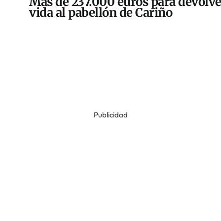
Más de 237.000 euros para devolve
vida al pabellón de Cariño
Publicidad