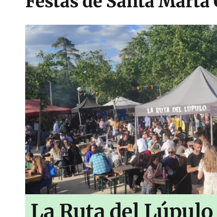
Festas de Santa Marta
La Ruta del Lúpulo