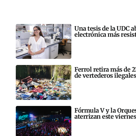
Una tesis de la UDC a
electrónica más resis
Ferrol retira más de 
de vertederos ilegales
Fórmula V y la Orqu
aterrizan este vierne