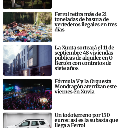
Ferrol retira más de 21
toneladas de basura de
vertederos ilegales en tres
días
La Xunta sorteará el 11 de
septiembre 48 viviendas
públicas de alquiler en O
Bertón con contratos de
siete años
Fórmula V y la Orquesta
Mondragón aterrizan este
viernes en Xuvia
Un todoterreno por 150
euros: así es la subasta que
llega a Ferrol