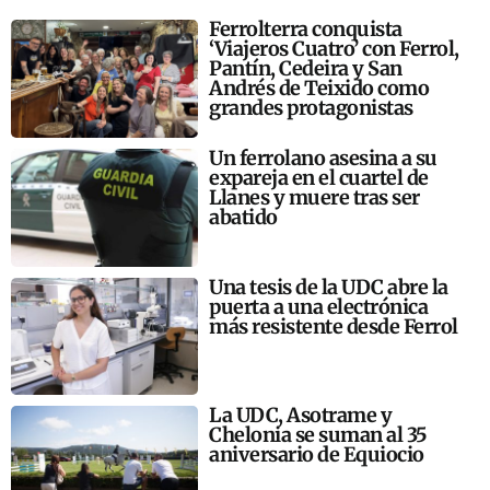
Ferrolterra conquista
‘Viajeros Cuatro’ con Ferrol,
Pantín, Cedeira y San
Andrés de Teixido como
grandes protagonistas
Un ferrolano asesina a su
expareja en el cuartel de
Llanes y muere tras ser
abatido
Una tesis de la UDC abre la
puerta a una electrónica
más resistente desde Ferrol
La UDC, Asotrame y
Chelonia se suman al 35
aniversario de Equiocio