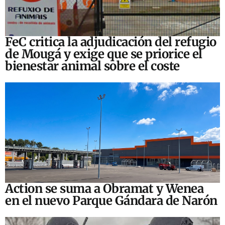
FeC critica la adjudicación del refugio
de Mougá y exige que se priorice el
bienestar animal sobre el coste
Action se suma a Obramat y Wenea
en el nuevo Parque Gándara de Narón